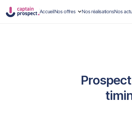
Accueil
Nos offres
Nos réalisations
Nos actu
Prospect
timin