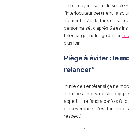
Le but du jeu : sortir du simpl
l’interlocuteur pertinent, la sol
moment. 67% de taux de succès
personnalisé, d’après Sales Insi
télécharger notre guide sur
la 
plus loin.
Piège à éviter : le
relancer”
Inutile de t’entêter si ça ne mor
Relance à intervalle stratégiqu
appel !). Il te faudra parfois 8 
persévérance, c’est ton arme s
respect).