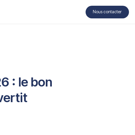
Nous contacter
Contact
 : le bon
vertit