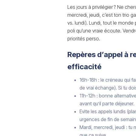
Les jours à privilégier ? Ne che
mercredi, jeudi, c’est ton trio 
vs. lundi). Lundi, tout le monde 
poli qu’une vraie écoute. Vendre
priorités perso.
Repères d’appel à r
efficacité
16h-18h : le créneau qui fa
de vrai échange). Si tu dois
11h-12h : bonne alternativ
avant qu’il parte déjeuner.
Evite les appels lundis (pl
urgences de fin de semain
Mardi, mercredi, jeudi : 
que ça suive.