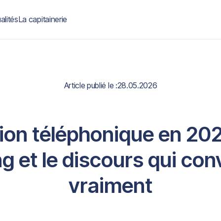
alités
La capitainerie
Article publié le :
28.05.2026
ion téléphonique en 2026
g et le discours qui con
vraiment