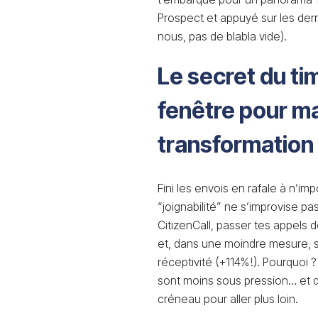
Prospect et appuyé sur les dern
nous, pas de blabla vide).
Le secret du ti
fenêtre pour ma
transformation
Fini les envois en rafale à n’imp
“joignabilité” ne s’improvise pas
CitizenCall, passer tes appels
et, dans une moindre mesure, 
réceptivité (+114% !). Pourquoi ?
sont moins sous pression… et d
créneau pour aller plus loin.