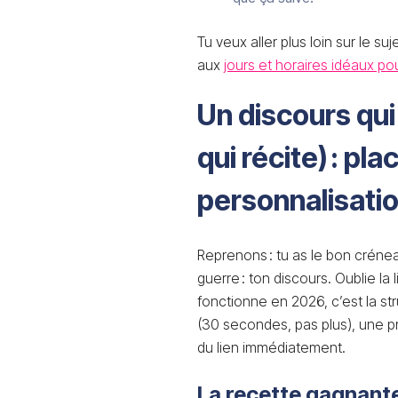
Tu veux aller plus loin sur le suj
aux
jours et horaires idéaux po
Un discours qui
qui récite) : plac
personnalisatio
Reprenons : tu as le bon crénea
guerre : ton discours. Oublie la 
fonctionne en 2026, c’est la st
(30 secondes, pas plus), une p
du lien immédiatement.
La recette gagnante