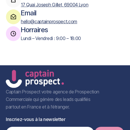
17 Quai Joseph Gillet, 69004 Lyon
Email
hello@captainprospect.com
Horraires
Lundi – Vendredi : 9:00 – 18:00
Captain Prospect votre agence de Prospection
Commerciale qui génère des leads qualifiés
partout en France et à l’étranger.
Inscriez-vous à la newsletter