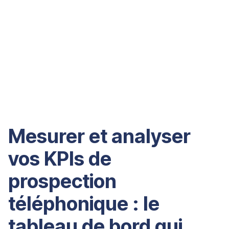
Mesurer et analyser
vos KPIs de
prospection
téléphonique : le
tableau de bord qui