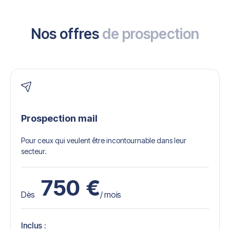
Nos offres
de prospection
Prospection mail
Pour ceux qui veulent être incontournable dans leur
secteur.
750
€
Dès
/ mois
Inclus :