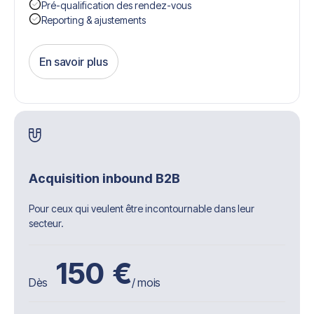
Pré-qualification des rendez-vous
Reporting & ajustements
En savoir plus
Get Started
Acquisition inbound B2B
Pour ceux qui veulent être incontournable dans leur
secteur.
150
€
Dès
/ mois