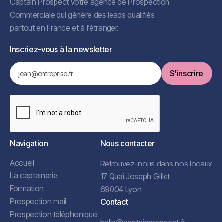
Captain Prospect votre agence de Prospection
Commerciale qui génère des leads qualifiés
partout en France et à l’étranger.
Inscriez-vous à la newsletter
Navigation
Nous contacter
Accueil
Retrouvez-nous dans nos locaux
La captainerie
17 Quai Joseph Gillet
Formation
69004 Lyon
Prospection mail
Contact
Prospection téléphonique