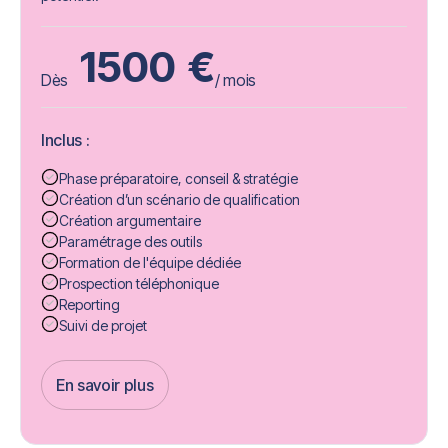
1500
€
Dès
/ mois
Inclus :
Phase préparatoire, conseil & stratégie
Création d’un scénario de qualification
Création argumentaire
Paramétrage des outils
Formation de l'équipe dédiée
Prospection téléphonique
Reporting
Suivi de projet
En savoir plus
Get Started