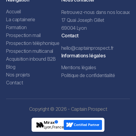
Accueil
Retrouvez-nous dans nos locaux
La captainerie
17 Quai Joseph Gillet
Formation
69004 Lyon
Prospection mail
Contact
Prospection téléphonique
hello@captainprospect.fr
Prospection multicanal
Informations légales
Acquisition inbound B2B
Blog
Mentions légales
Nos projets
Politique de confidentialité
Contact
Copyright © 2026 - Captain Prospect
Mirax
Certified Partner
Lyon,France