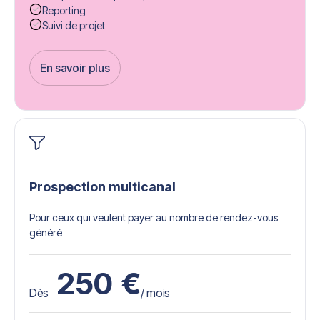
Reporting
Suivi de projet
En savoir plus
Get Started
Prospection multicanal
Pour ceux qui veulent payer au nombre de rendez-vous
généré
250
€
Dès
/ mois