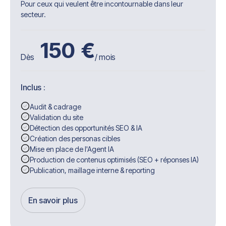
Pour ceux qui veulent être incontournable dans leur
secteur.
150
€
Dès
/ mois
Inclus :
Audit & cadrage
Validation du site
Détection des opportunités SEO & IA
Création des personas cibles
Mise en place de l'Agent IA
Production de contenus optimisés (SEO + réponses IA)
Publication, maillage interne & reporting
En savoir plus
Get Started