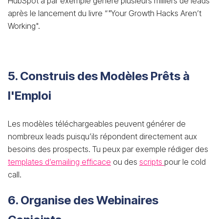
HubSpot a par exemple généré plusieurs milliers de leads
après le lancement du livre “"Your Growth Hacks Aren’t
Working".
5. Construis des Modèles Prêts à
l'Emploi
Les modèles téléchargeables peuvent générer de
nombreux leads puisqu’ils répondent directement aux
besoins des prospects. Tu peux par exemple rédiger des
templates d’emailing efficace
ou des
scripts
pour le cold
call.
6. Organise des Webinaires