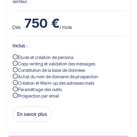
secteur.
750
€
Dès
/ mois
Inclus :
Étude et création de persona
Copy-writing et validation des messages
Constitution de la base de données
Achat du nom de domaine de prospection
Création et Warm-up des adresses mails
Paramétrage des outils
Prospection par email
En savoir plus
Get Started