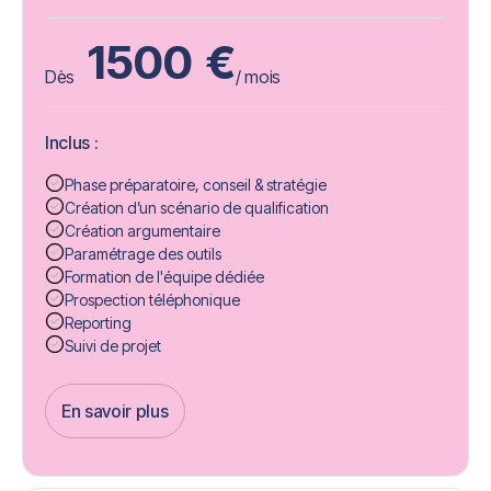
1500
€
Dès
/ mois
Inclus :
Phase préparatoire, conseil & stratégie
Création d’un scénario de qualification
Création argumentaire
Paramétrage des outils
Formation de l'équipe dédiée
Prospection téléphonique
Reporting
Suivi de projet
En savoir plus
Get Started