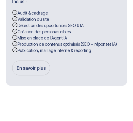
Inclus :
Audit & cadrage
Validation du site
Détection des opportunités SEO & IA
Création des personas cibles
Mise en place de l'Agent IA
Production de contenus optimisés (SEO + réponses IA)
Publication, maillage interne & reporting
En savoir plus
Get Started