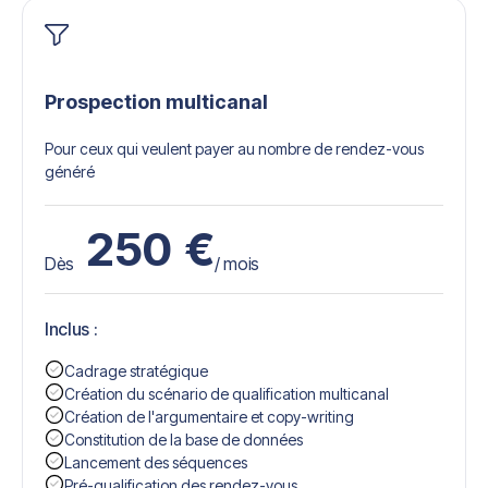
Prospection multicanal
Pour ceux qui veulent payer au nombre de rendez-vous
généré
250
€
Dès
/ mois
Inclus :
Cadrage stratégique
Création du scénario de qualification multicanal
Création de l'argumentaire et copy-writing
Constitution de la base de données
Lancement des séquences
Pré-qualification des rendez-vous