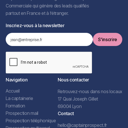
Commerciale qui génère des leads qualifiés
partout en France et à l’étranger.
Inscriez-vous à la newsletter
Navigation
Nous contacter
Accueil
Retrouvez-nous dans nos locaux
La captainerie
17 Quai Joseph Gillet
Formation
69004 Lyon
Prospection mail
Contact
Prospection téléphonique
hello@captainprospect.fr