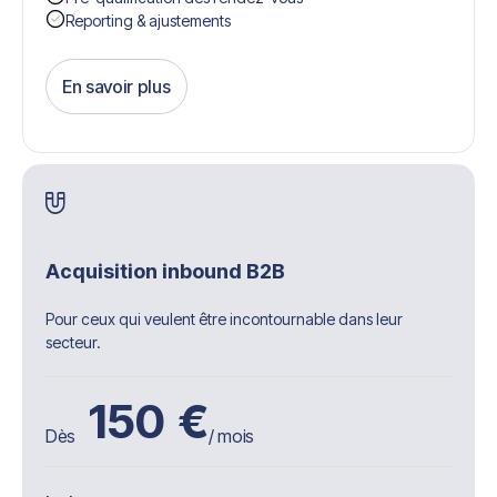
Reporting & ajustements
En savoir plus
Get Started
Acquisition inbound B2B
Pour ceux qui veulent être incontournable dans leur
secteur.
150
€
Dès
/ mois