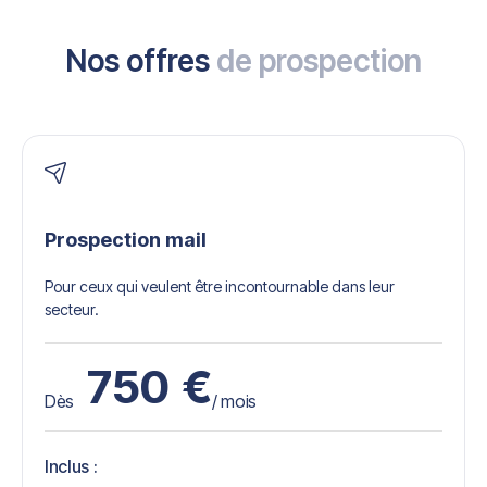
Nos offres
de prospection
Prospection mail
Pour ceux qui veulent être incontournable dans leur
secteur.
750
€
Dès
/ mois
Inclus :