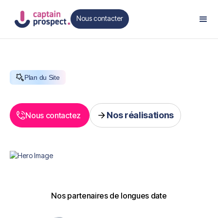
Nous contacter
Contact
Plan du Site
Nos réalisations
Nous contactez
Book a Free Call
Our Projects
Nos partenaires de longues date