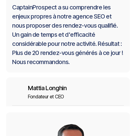
CaptainProspect a su comprendre les
enjeux propres à notre agence SEO et
nous proposer des rendez-vous qualifié.
Un gain de temps et d'efficacité
considérable pour notre activité. Résultat :
Plus de 20 rendez-vous générés à ce jour !
Nous recommandons.
Mattia Longhin
Fondateur et CEO
J’utilise les services de Captain Prospect
depuis plusieurs mois pour améliorer ma
prospection commerciale et je dois dire