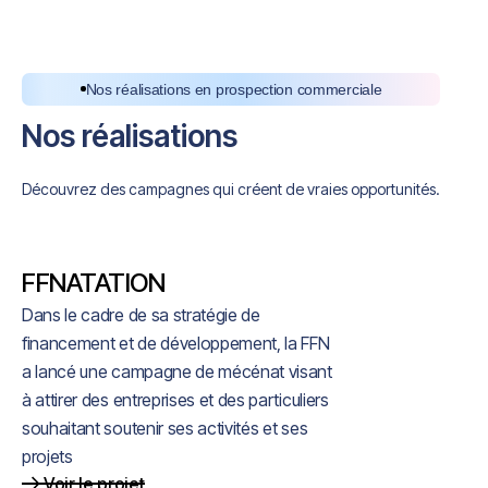
Nos réalisations en prospection commerciale
Nos réalisations
Découvrez des campagnes qui créent de vraies opportunités.
FFNATATION
Dans le cadre de sa stratégie de
financement et de développement, la FFN
a lancé une campagne de mécénat visant
à attirer des entreprises et des particuliers
souhaitant soutenir ses activités et ses
projets
Voir le projet