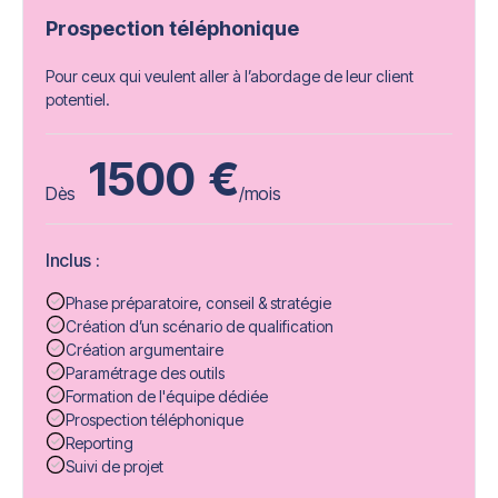
Prospection téléphonique
Pour ceux qui veulent aller à l’abordage de leur client
potentiel.
1500
€
Dès
/mois
Inclus :
Phase préparatoire, conseil & stratégie
Création d’un scénario de qualification
Création argumentaire
Paramétrage des outils
Formation de l'équipe dédiée
Prospection téléphonique
Reporting
Suivi de projet