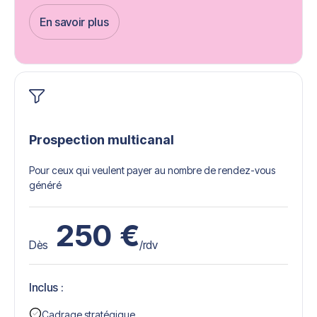
En savoir plus
Get Started
Prospection multicanal
Pour ceux qui veulent payer au nombre de rendez-vous
généré
250
€
Dès
/rdv
Inclus :
Cadrage stratégique