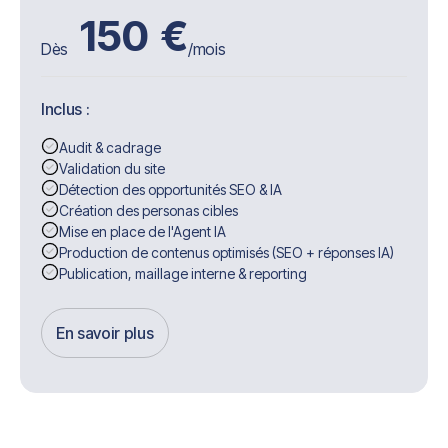
150
€
Dès
/mois
Inclus :
Audit & cadrage
Validation du site
Détection des opportunités SEO & IA
Création des personas cibles
Mise en place de l'Agent IA
Production de contenus optimisés (SEO + réponses IA)
Publication, maillage interne & reporting
En savoir plus
Get Started