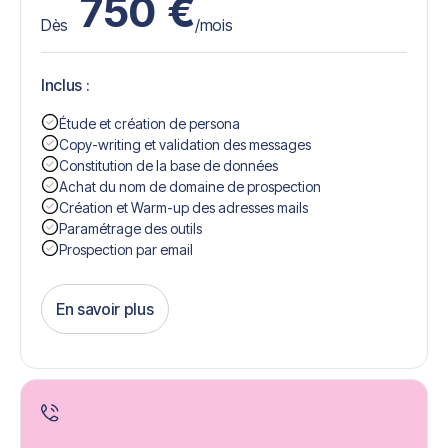
750
€
Dès
/mois
Inclus :
Étude et création de persona
Copy-writing et validation des messages
Constitution de la base de données
Achat du nom de domaine de prospection
Création et Warm-up des adresses mails
Paramétrage des outils
Prospection par email
En savoir plus
Get Started