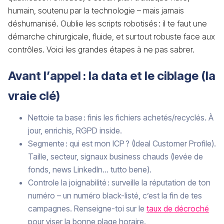
humain, soutenu par la technologie – mais jamais
déshumanisé. Oublie les scripts robotisés : il te faut une
démarche chirurgicale, fluide, et surtout robuste face aux
contrôles. Voici les grandes étapes à ne pas sabrer.
Avant l’appel : la data et le ciblage (la
vraie clé)
Nettoie ta base : finis les fichiers achetés/recyclés. À
jour, enrichis, RGPD inside.
Segmente : qui est mon ICP ? (Ideal Customer Profile).
Taille, secteur, signaux business chauds (levée de
fonds, news LinkedIn… tutto bene).
Controle la joignabilité : surveille la réputation de ton
numéro – un numéro black-listé, c’est la fin de tes
campagnes. Renseigne-toi sur le
taux de décroché
pour viser la bonne plage horaire.