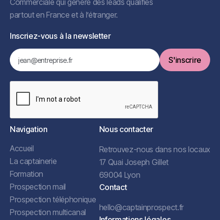
Commerciale qui génère des leads qualifiés
partout en France et à l’étranger.
Inscriez-vous à la newsletter
Navigation
Nous contacter
Accueil
Retrouvez-nous dans nos locaux
La captainerie
17 Quai Joseph Gillet
Formation
69004 Lyon
Prospection mail
Contact
Prospection téléphonique
hello@captainprospect.fr
Prospection multicanal
Informations légales