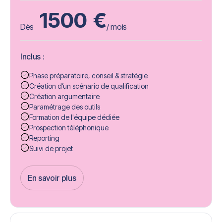
1500
€
Dès
/ mois
Inclus :
Phase préparatoire, conseil & stratégie
Création d’un scénario de qualification
Création argumentaire
Paramétrage des outils
Formation de l'équipe dédiée
Prospection téléphonique
Reporting
Suivi de projet
En savoir plus
Get Started