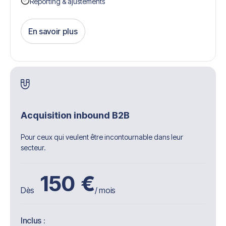
Reporting & ajustements
En savoir plus
Get Started
Acquisition inbound B2B
Pour ceux qui veulent être incontournable dans leur
secteur.
150
€
Dès
/ mois
Inclus :