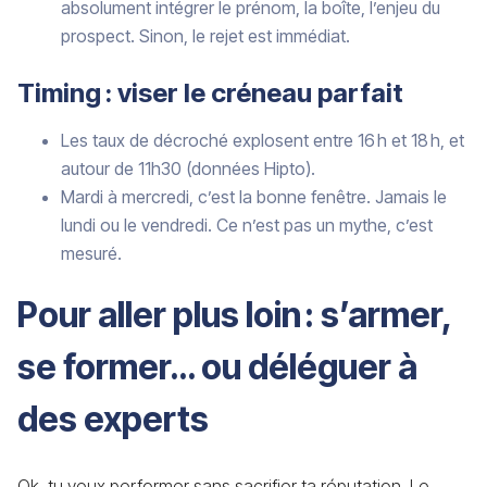
absolument intégrer le prénom, la boîte, l’enjeu du
prospect. Sinon, le rejet est immédiat.
Timing : viser le créneau parfait
Les taux de décroché explosent entre 16 h et 18 h, et
autour de 11h30 (données Hipto).
Mardi à mercredi, c’est la bonne fenêtre. Jamais le
lundi ou le vendredi. Ce n’est pas un mythe, c’est
mesuré.
Pour aller plus loin : s’armer,
se former… ou déléguer à
des experts
Ok, tu veux performer sans sacrifier ta réputation. Le