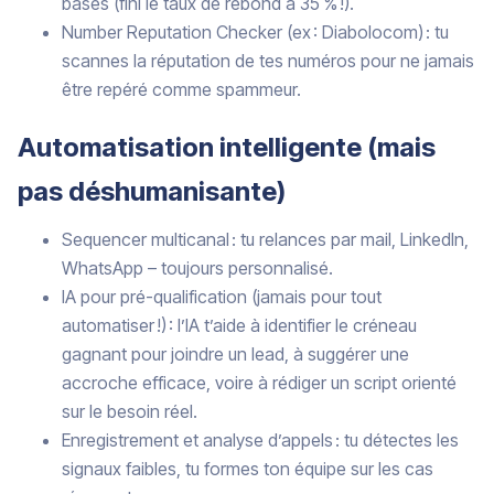
bases (fini le taux de rebond à 35 % !).
Number Reputation Checker (ex : Diabolocom) : tu
scannes la réputation de tes numéros pour ne jamais
être repéré comme spammeur.
Automatisation intelligente (mais
pas déshumanisante)
Sequencer multicanal : tu relances par mail, LinkedIn,
WhatsApp – toujours personnalisé.
IA pour pré-qualification (jamais pour tout
automatiser !) : l’IA t’aide à identifier le créneau
gagnant pour joindre un lead, à suggérer une
accroche efficace, voire à rédiger un script orienté
sur le besoin réel.
Enregistrement et analyse d’appels : tu détectes les
signaux faibles, tu formes ton équipe sur les cas