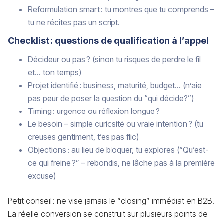
Reformulation smart : tu montres que tu comprends –
tu ne récites pas un script.
Checklist : questions de qualification à l’appel
Décideur ou pas ? (sinon tu risques de perdre le fil
et… ton temps)
Projet identifié : business, maturité, budget… (n’aie
pas peur de poser la question du “qui décide?”)
Timing : urgence ou réflexion longue ?
Le besoin – simple curiosité ou vraie intention ? (tu
creuses gentiment, t’es pas flic)
Objections : au lieu de bloquer, tu explores (“Qu’est-
ce qui freine ?” – rebondis, ne lâche pas à la première
excuse)
Petit conseil : ne vise jamais le “closing” immédiat en B2B.
La réelle conversion se construit sur plusieurs points de