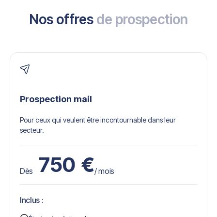
Nos offres
de prospection
Prospection mail
Pour ceux qui veulent être incontournable dans leur
secteur.
750
€
Dès
/ mois
Inclus :