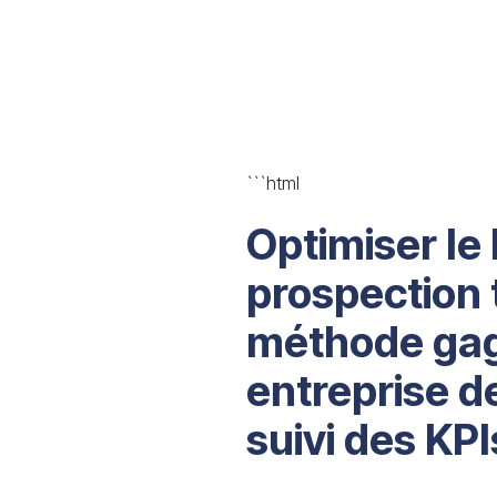
```html
Optimiser le
prospection 
méthode gag
entreprise d
suivi des KPI