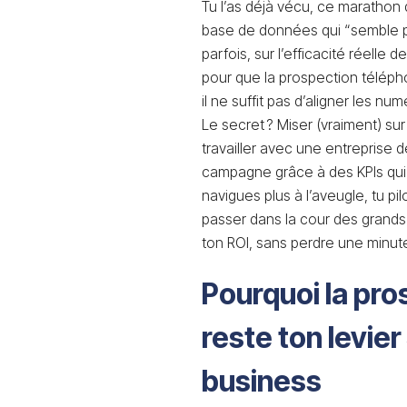
Tu l’as déjà vécu, ce marathon 
base de données qui “semble pr
parfois, sur l’efficacité réelle 
pour que la prospection télépho
il ne suffit pas d’aligner les n
Le secret ? Miser (vraiment) su
travailler avec une entreprise d
campagne grâce à des KPIs qui p
navigues plus à l’aveugle, tu pi
passer dans la cour des grands 
ton ROI, sans perdre une minute 
Pourquoi la pr
reste ton levie
business