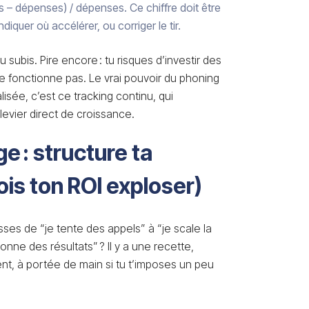
s – dépenses) / dépenses. Ce chiffre doit être
diquer où accélérer, ou corriger le tir.
u subis. Pire encore : tu risques d’investir des
 fonctionne pas. Le vrai pouvoir du phoning
lisée, c’est ce tracking continu, qui
vier direct de croissance.
e : structure ta
is ton ROI exploser)
s de “je tente des appels” à “je scale la
nne des résultats” ? Il y a une recette,
t, à portée de main si tu t’imposes un peu