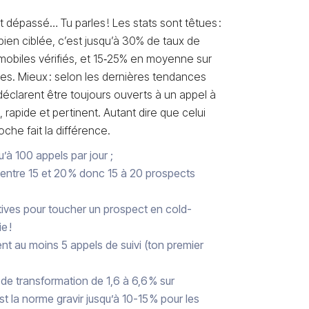
t dépassé… Tu parles ! Les stats sont têtues :
ien ciblée, c’est jusqu’à 30% de taux de
mobiles vérifiés, et 15‑25% en moyenne sur
ées. Mieux : selon les dernières tendances
clarent être toujours ouverts à un appel à
, rapide et pertinent. Autant dire que celui
che fait la différence.
’à 100 appels par jour ;
 entre 15 et 20 % donc 15 à 20 prospects
atives pour toucher un prospect en cold-
e !
nt au moins 5 appels de suivi (ton premier
 de transformation de 1,6 à 6,6 % sur
t la norme gravir jusqu’à 10-15 % pour les