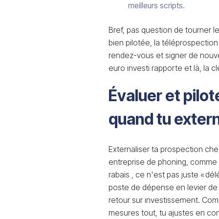
meilleurs scripts.
Bref, pas question de tourner le
bien pilotée, la téléprospection
rendez-vous et signer de nouve
euro investi rapporte et là, la c
Évaluer et pilot
quand tu extern
Externaliser ta prospection chez
entreprise de phoning, comme
rabais , ce n'est pas juste « dé
poste de dépense en levier de b
retour sur investissement. Com
mesures tout, tu ajustes en cont