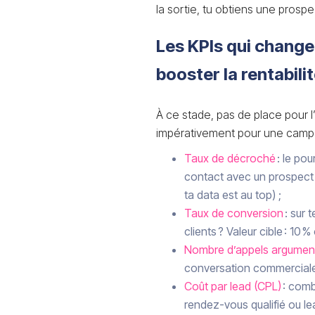
la sortie, tu obtiens une prospe
Les KPIs qui changent
booster la rentabili
À ce stade, pas de place pour l
impérativement pour une campa
Taux de décroché
: le po
contact avec un prospect 
ta data est au top) ;
Taux de conversion
: sur 
clients ? Valeur cible : 10 %
Nombre d’appels argumen
conversation commerciale,
Coût par lead (CPL)
: comb
rendez-vous qualifié ou lea