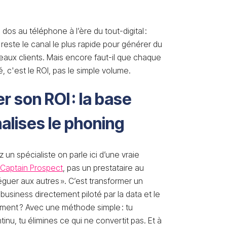
 dos au téléphone à l’ère du tout-digital :
 reste le canal le plus rapide pour générer du
aux clients. Mais encore faut-il que chaque
lé, c'est le ROI, pas le simple volume.
er son ROI : la base
alises le phoning
 un spécialiste on parle ici d’une vraie
Captain Prospect
, pas un prestataire au
léguer aux autres ». C’est transformer un
usiness directement piloté par la data et le
ment ? Avec une méthode simple : tu
inu, tu élimines ce qui ne convertit pas. Et à