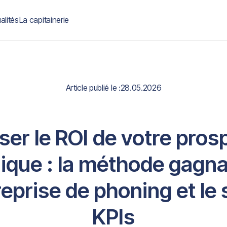
alités
La capitainerie
Article publié le :
28.05.2026
ser le ROI de votre pros
ique : la méthode gagn
eprise de phoning et le 
KPIs