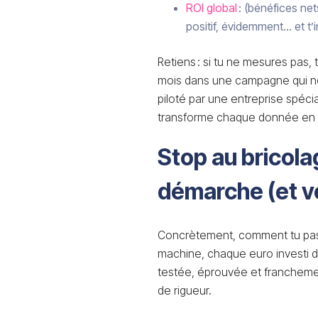
ROI global
: (bénéfices net
positif, évidemment… et t’in
Retiens : si tu ne mesures pas, t
mois dans une campagne qui ne
piloté par une entreprise spécia
transforme chaque donnée en le
Stop au bricolag
démarche (et vo
Concrètement, comment tu passe
machine, chaque euro investi do
testée, éprouvée et franchemen
de rigueur.