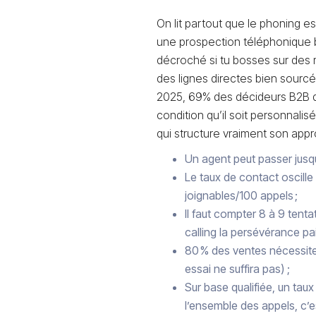
On lit partout que le phoning es
une prospection téléphonique b
décroché si tu bosses sur des 
des lignes directes bien sourc
2025, 69% des décideurs B2B dé
condition qu’il soit personnalisé
qui structure vraiment son appro
Un agent peut passer jusqu
Le taux de contact oscille
joignables/100 appels ;
Il faut compter 8 à 9 tent
calling la persévérance pai
80 % des ventes nécessite
essai ne suffira pas) ;
Sur base qualifiée, un taux
l’ensemble des appels, c’es