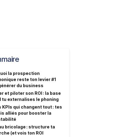
maire
uoi la prospection
honique reste ton levier #1
générer du business
r et piloter son ROI : la base
 tu externalises le phoning
 KPIs qui changent tout : tes
is alliés pour booster la
tabilité
u bricolage : structure ta
che (et vois ton ROI