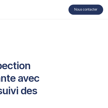
Nous contacter
Contact
pection
ante avec
suivi des