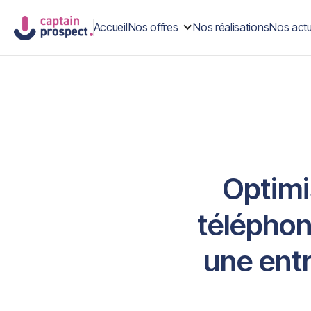
Accueil
Nos offres
Nos réalisations
Nos actu
Optimi
téléphon
une entr