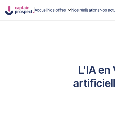
Accueil
Nos offres
Nos réalisations
Nos actu
L'IA en
artificie