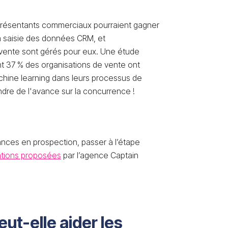
eprésentants commerciaux pourraient gagner
la saisie des données CRM, et
 vente sont gérés pour eux. Une étude
t 37 % des organisations de vente ont
achine learning dans leurs processus de
dre de l'avance sur la concurrence !
nces en prospection, passer à l’étape
tions proposées
par l’agence Captain
ut-elle aider les