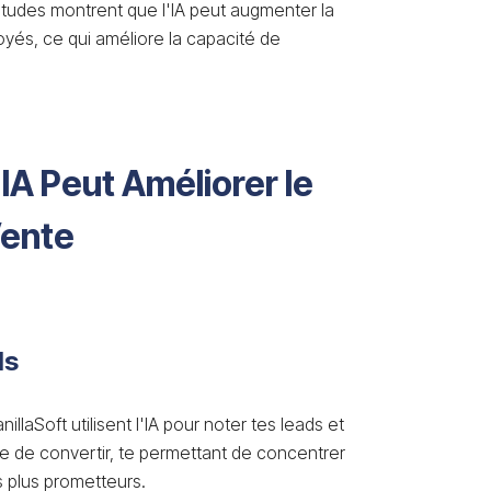
études montrent que l'IA peut augmenter la
loyés, ce qui améliore la capacité de
'IA Peut Améliorer le
Vente
ds
laSoft utilisent l'IA pour noter tes leads et
ble de convertir, te permettant de concentrer
s plus prometteurs.