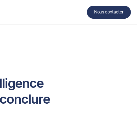
Nous contacter
Contact
lligence
à conclure