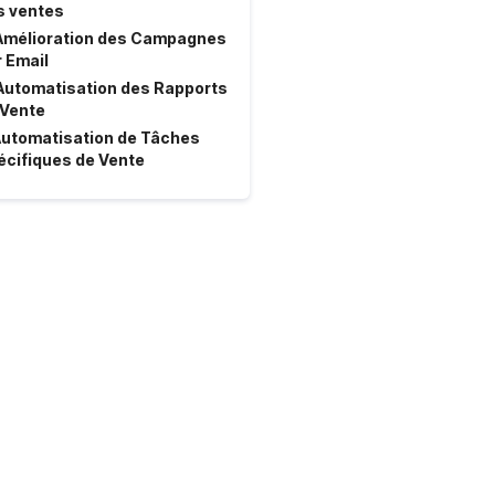
s ventes
 Amélioration des Campagnes
 Email
 Automatisation des Rapports
 Vente
 Automatisation de Tâches
écifiques de Vente