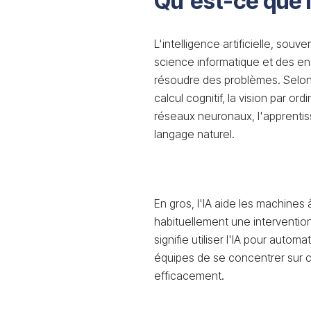
Qu'est-ce que l
L'intelligence artificielle, sou
science informatique et des e
résoudre des problèmes. Selon 
calcul cognitif, la vision par or
réseaux neuronaux, l'apprentiss
langage naturel.
En gros, l'IA aide les machines
habituellement une interventio
signifie utiliser l'IA pour auto
équipes de se concentrer sur c
efficacement.