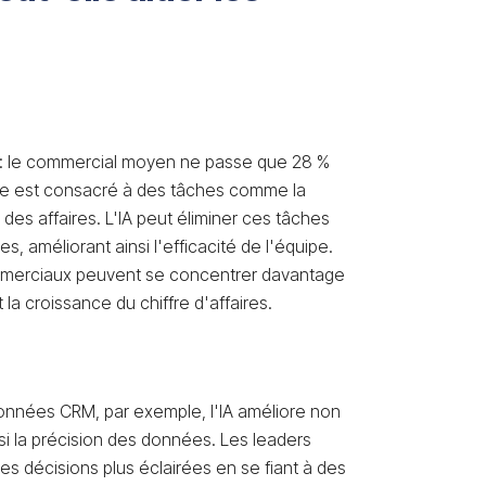
 : le commercial moyen ne passe que 28 %
te est consacré à des tâches comme la
 des affaires. L'IA peut éliminer ces tâches
, améliorant ainsi l'efficacité de l'équipe.
mmerciaux peuvent se concentrer davantage
 la croissance du chiffre d'affaires.
données CRM, par exemple, l'IA améliore non
si la précision des données. Les leaders
s décisions plus éclairées en se fiant à des