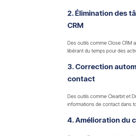
2. Élimination des 
CRM
Des outils comme Close CRM au
libérant du temps pour des acti
3. Correction autom
contact
Des outils comme Clearbit et D
informations de contact dans 
4. Amélioration du 