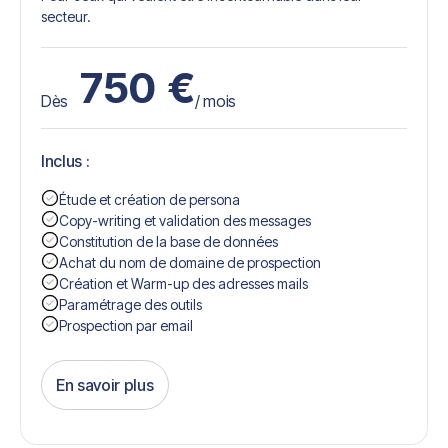
secteur.
750
€
Dès
/ mois
Inclus :
Étude et création de persona
Copy-writing et validation des messages
Constitution de la base de données
Achat du nom de domaine de prospection
Création et Warm-up des adresses mails
Paramétrage des outils
Prospection par email
En savoir plus
Get Started