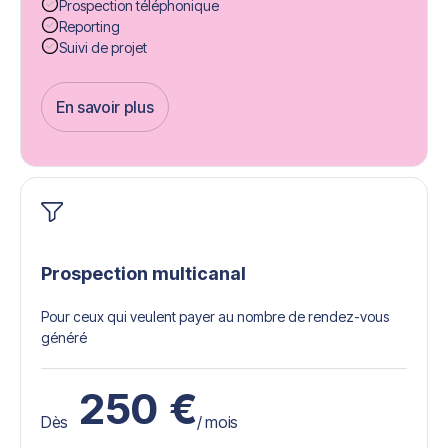
Prospection téléphonique
Reporting
Suivi de projet
En savoir plus
Get Started
Prospection multicanal
Pour ceux qui veulent payer au nombre de rendez-vous
généré
250
€
Dès
/ mois