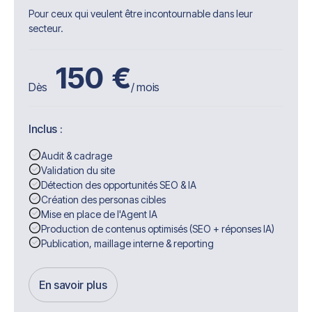
Pour ceux qui veulent être incontournable dans leur
secteur.
150
€
Dès
/ mois
Inclus :
Audit & cadrage
Validation du site
Détection des opportunités SEO & IA
Création des personas cibles
Mise en place de l'Agent IA
Production de contenus optimisés (SEO + réponses IA)
Publication, maillage interne & reporting
En savoir plus
Get Started