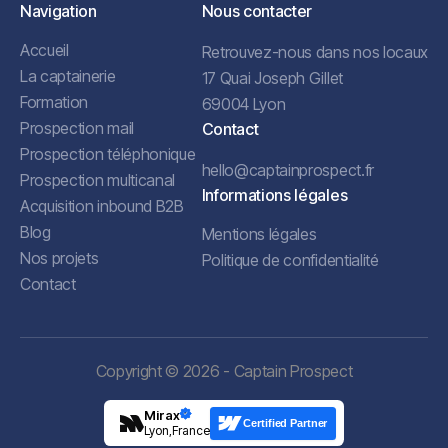
Navigation
Nous contacter
Accueil
Retrouvez-nous dans nos locaux
La captainerie
17 Quai Joseph Gillet
Formation
69004 Lyon
Prospection mail
Contact
Prospection téléphonique
hello@captainprospect.fr
Prospection multicanal
Informations légales
Acquisition inbound B2B
Blog
Mentions légales
Nos projets
Politique de confidentialité
Contact
Copyright © 2026 - Captain Prospect
Mirax
Certified Partner
Lyon,France