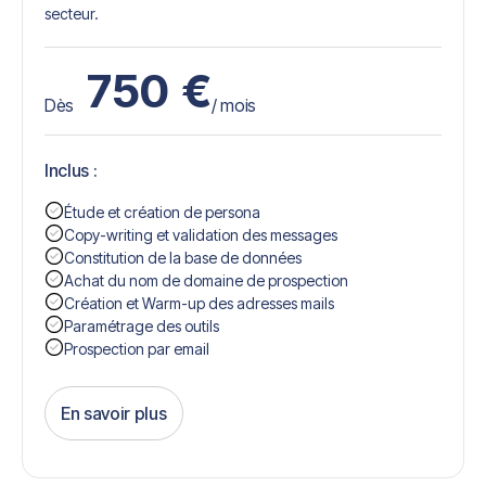
secteur.
750
€
Dès
/ mois
Inclus :
Étude et création de persona
Copy-writing et validation des messages
Constitution de la base de données
Achat du nom de domaine de prospection
Création et Warm-up des adresses mails
Paramétrage des outils
Prospection par email
En savoir plus
Get Started