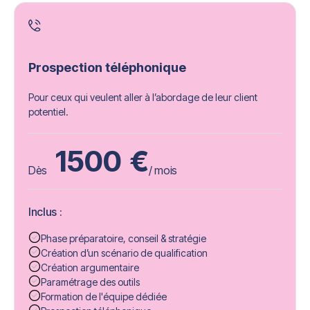
Prospection téléphonique
Pour ceux qui veulent aller à l’abordage de leur client
potentiel.
1500
€
Dès
/ mois
Inclus :
Phase préparatoire, conseil & stratégie
Création d’un scénario de qualification
Création argumentaire
Paramétrage des outils
Formation de l'équipe dédiée