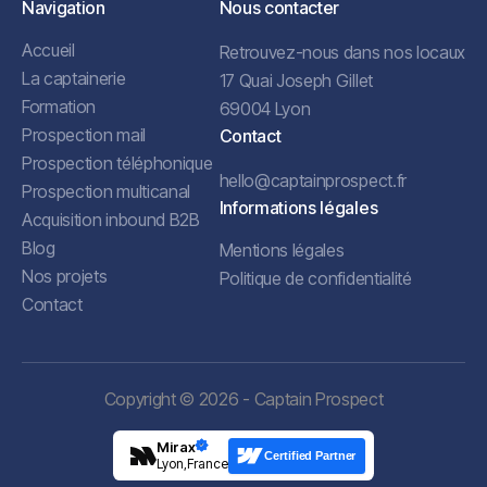
Navigation
Nous contacter
Accueil
Retrouvez-nous dans nos locaux
La captainerie
17 Quai Joseph Gillet
Formation
69004 Lyon
Prospection mail
Contact
Prospection téléphonique
hello@captainprospect.fr
Prospection multicanal
Informations légales
Acquisition inbound B2B
Blog
Mentions légales
Nos projets
Politique de confidentialité
Contact
Copyright © 2026 - Captain Prospect
Mirax
Certified Partner
Lyon,France