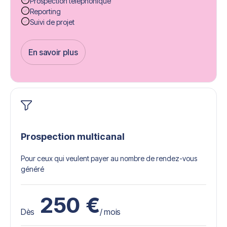
Prospection téléphonique
Reporting
Suivi de projet
En savoir plus
Get Started
Prospection multicanal
Pour ceux qui veulent payer au nombre de rendez-vous
généré
250
€
Dès
/ mois