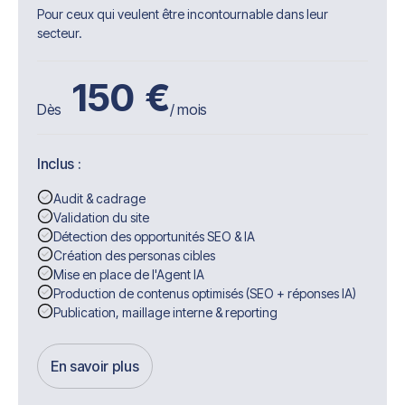
Pour ceux qui veulent être incontournable dans leur
secteur.
150
€
Dès
/ mois
Inclus :
Audit & cadrage
Validation du site
Détection des opportunités SEO & IA
Création des personas cibles
Mise en place de l'Agent IA
Production de contenus optimisés (SEO + réponses IA)
Publication, maillage interne & reporting
En savoir plus
Get Started