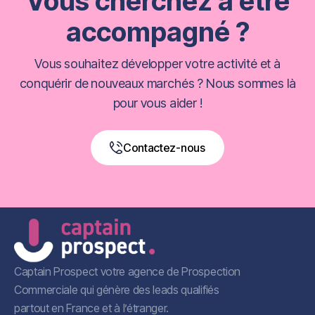
Vous cherchez à être
accompagné ?
Vous souhaitez développer votre activité et à
conquérir de nouveaux marchés ? Nous sommes là
pour vous aider !
Contactez-nous
Book a Free Call
Captain Prospect votre agence de Prospection
Commerciale qui génère des leads qualifiés
partout en France et à l’étranger.