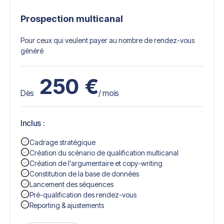
Prospection multicanal
Pour ceux qui veulent payer au nombre de rendez-vous
généré
250
€
Dès
/ mois
Inclus :
Cadrage stratégique
Création du scénario de qualification multicanal
Création de l'argumentaire et copy-writing
Constitution de la base de données
Lancement des séquences
Pré-qualification des rendez-vous
Reporting & ajustements