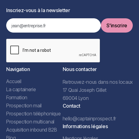
Inscriez-vous à la newsletter
Navigation
Nous contacter
Accueil
Retrouvez-nous dans nos locaux
La captainerie
17 Quai Joseph Gillet
Formation
69004 Lyon
Prospection mail
Contact
Prospection téléphonique
hello@captainprospect.fr
Prospection multicanal
Informations légales
Acquisition inbound B2B
Blog
Mentions légales