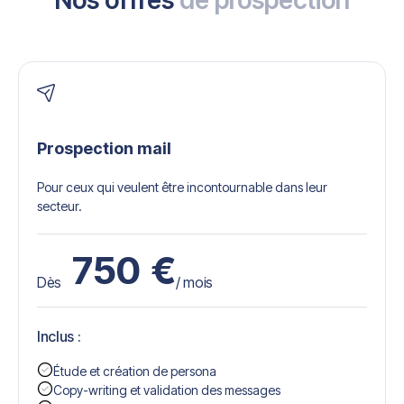
Nos offres
de prospection
Prospection mail
Pour ceux qui veulent être incontournable dans leur
secteur.
750
€
Dès
/ mois
Inclus :
Étude et création de persona
Copy-writing et validation des messages