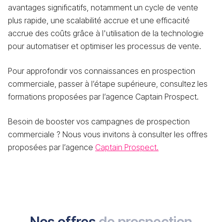
avantages significatifs, notamment un cycle de vente
plus rapide, une scalabilité accrue et une efficacité
accrue des coûts grâce à l'utilisation de la technologie
pour automatiser et optimiser les processus de vente.
Pour approfondir vos connaissances en prospection
commerciale, passer à l’étape supérieure, consultez les
formations proposées par l’agence Captain Prospect.
Besoin de booster vos campagnes de prospection
commerciale ? Nous vous invitons à consulter les offres
proposées par l’agence
Captain Prospect.