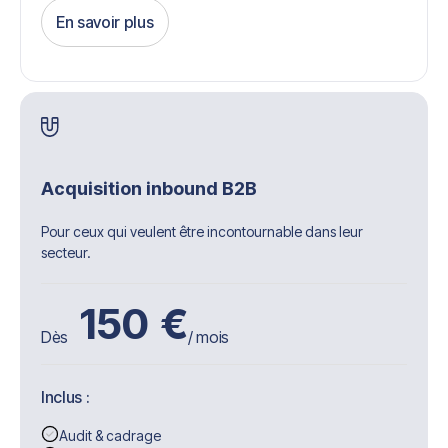
En savoir plus
Get Started
Acquisition inbound B2B
Pour ceux qui veulent être incontournable dans leur
secteur.
150
€
Dès
/ mois
Inclus :
Audit & cadrage