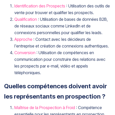
Identification des Prospects
: Utilisation des outils de
vente pour trouver et qualifier les prospects.
Qualification
: Utilisation de bases de données B2B,
de réseaux sociaux comme LinkedIn et de
connexions personnelles pour qualifier les leads.
Approche
: Contact avec les décideurs de
l'entreprise et création de connexions authentiques.
Conversion
: Utilisation de compétences en
communication pour construire des relations avec
les prospects par e-mail, vidéo et appels
téléphoniques.
Quelles compétences doivent avoir
les représentants en prospection ?
Maîtrise de la Prospection à Froid
: Compétence
essentielle pour les représentants en prospection