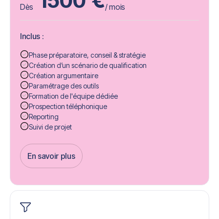
1500
€
Dès
/ mois
Inclus :
Phase préparatoire, conseil & stratégie
Création d’un scénario de qualification
Création argumentaire
Paramétrage des outils
Formation de l'équipe dédiée
Prospection téléphonique
Reporting
Suivi de projet
En savoir plus
Get Started