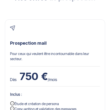
Prospection mail
Pour ceux qui veulent être incontournable dans leur
secteur.
750
€
Dès
/mois
Inclus :
Étude et création de persona
Copy-writing et validation des messages