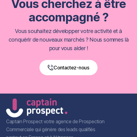
Vous cherchez à être
accompagné ?
Vous souhaitez développer votre activité et à
conquérir de nouveaux marchés ? Nous sommes là
pour vous aider !
Contactez-nous
Book a Free Call
Captain Prospect votre agence de Prospection
Commerciale qui génère des leads qualifiés