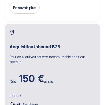
En savoir plus
Get Started
Acquisition inbound B2B
Pour ceux qui veulent être incontournable dans leur
secteur.
150
€
Dès
/mois
Inclus :
Audit & cadrage