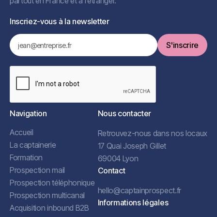
partout en France et à l’étranger.
Inscriez-vous à la newsletter
Navigation
Nous contacter
Accueil
Retrouvez-nous dans nos locaux
La captainerie
17 Quai Joseph Gillet
Formation
69004 Lyon
Prospection mail
Contact
Prospection téléphonique
hello@captainprospect.fr
Prospection multicanal
Informations légales
Acquisition inbound B2B