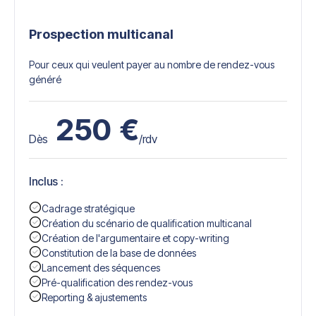
Prospection multicanal
Pour ceux qui veulent payer au nombre de rendez-vous
généré
250
€
Dès
/rdv
Inclus :
Cadrage stratégique
Création du scénario de qualification multicanal
Création de l'argumentaire et copy-writing
Constitution de la base de données
Lancement des séquences
Pré-qualification des rendez-vous
Reporting & ajustements