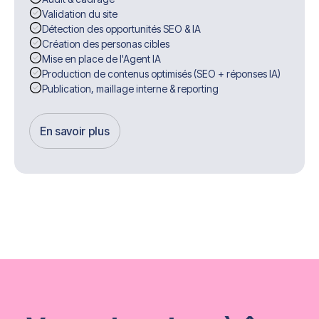
Validation du site
Détection des opportunités SEO & IA
Création des personas cibles
Mise en place de l'Agent IA
Production de contenus optimisés (SEO + réponses IA)
Publication, maillage interne & reporting
En savoir plus
Get Started