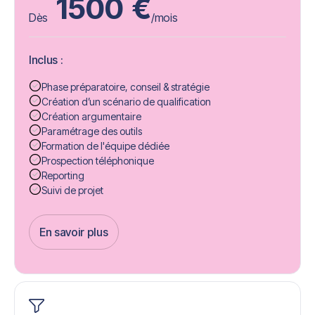
1500
€
Dès
/mois
Inclus :
Phase préparatoire, conseil & stratégie
Création d’un scénario de qualification
Création argumentaire
Paramétrage des outils
Formation de l'équipe dédiée
Prospection téléphonique
Reporting
Suivi de projet
En savoir plus
Get Started