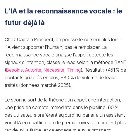
L’IA et la reconnaissance vocale : le
futur déjà là
Chez Captain Prospect, on pousse le curseur plus loin :
l’IA vient supporter l’humain, pas le remplacer. La
reconnaissance vocale analyse l’appel, détecte les
signaux d’intention, classe le lead selon la méthode BANT
(
Besoins
,
Autorité
,
Nécessité
,
Timing
). Résultat : +451 % de
contacts qualifiés en plus, +80 % de volume de leads
traités (données marché 2025).
Le scoring sort de la théorie : un appel, une interaction,
une prise en compte immédiate dans le pipeline. 60 %
des utilisateurs préfèrent aujourd’hui parler à un assistant
vocal IA en qualification de premier niveau… car c’est plus
rapide, plus fluide, et ça engage mieux le prospect.