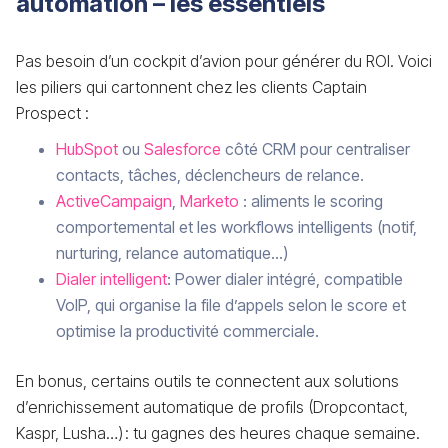
automation – les essentiels
Pas besoin d’un cockpit d’avion pour générer du ROI. Voici
les piliers qui cartonnent chez les clients Captain
Prospect :
HubSpot
ou
Salesforce
côté CRM pour centraliser
contacts, tâches, déclencheurs de relance.
ActiveCampaign
,
Marketo
: aliments le scoring
comportemental et les workflows intelligents (notif,
nurturing, relance automatique…)
Dialer intelligent
: Power dialer intégré, compatible
VoIP, qui organise la file d’appels selon le score et
optimise la productivité commerciale.
En bonus, certains outils te connectent aux solutions
d’enrichissement automatique de profils (Dropcontact,
Kaspr, Lusha…) : tu gagnes des heures chaque semaine.