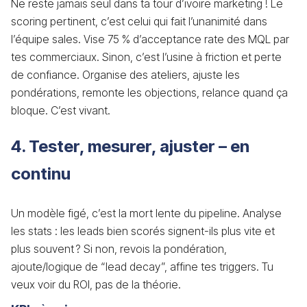
Ne reste jamais seul dans ta tour d’ivoire marketing ! Le
scoring pertinent, c’est celui qui fait l’unanimité dans
l’équipe sales. Vise 75 % d’acceptance rate des MQL par
tes commerciaux. Sinon, c’est l’usine à friction et perte
de confiance. Organise des ateliers, ajuste les
pondérations, remonte les objections, relance quand ça
bloque. C’est vivant.
4. Tester, mesurer, ajuster – en
continu
Un modèle figé, c’est la mort lente du pipeline. Analyse
les stats : les leads bien scorés signent-ils plus vite et
plus souvent ? Si non, revois la pondération,
ajoute/logique de “lead decay”, affine tes triggers. Tu
veux voir du ROI, pas de la théorie.