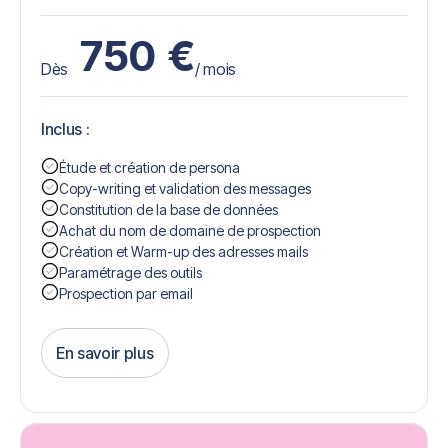
750
€
Dès
/ mois
Inclus :
Étude et création de persona
Copy-writing et validation des messages
Constitution de la base de données
Achat du nom de domaine de prospection
Création et Warm-up des adresses mails
Paramétrage des outils
Prospection par email
En savoir plus
Get Started