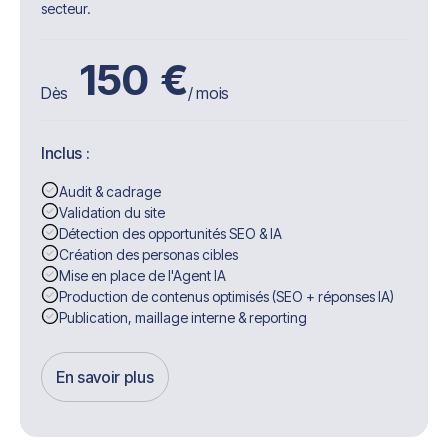
secteur.
150
€
Dès
/ mois
Inclus :
Audit & cadrage
Validation du site
Détection des opportunités SEO & IA
Création des personas cibles
Mise en place de l'Agent IA
Production de contenus optimisés (SEO + réponses IA)
Publication, maillage interne & reporting
En savoir plus
Get Started