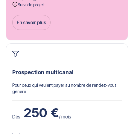
Suivi de projet
En savoir plus
Get Started
Prospection multicanal
Pour ceux qui veulent payer au nombre de rendez-vous
généré
250
€
Dès
/ mois