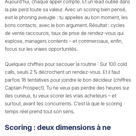
Aujourd’hui, chaque appel compte. Et un lead oublié dans
la pile perd toute sa valeur. Avec un scoring bien pensé,
exit le phoning aveugle : tu appelles au bon moment, les
bons contacts, avec le bon argument. Résultat : cycles
de vente raccourcis, taux de prise de rendez-vous qui
explose, managers contents – et commerciaux, enfin,
focus sur les vraies opportunités.
Quelques chiffres pour secouer la routine : Sur 100 cold
calls, seuls 2 % décrochent un rendez-vous. Et il faut
parfois 18 tentatives pour joindre le bon décideur (chiffres
Captain Prospect). Tu ne veux pas perdre des heures sur
des curieux, tu veux scorer les vrais acheteurs – et
surtout, avant tes concurrents. C’est là que le scoring
temps réel prend tout son sens.
Scoring : deux dimensions à ne