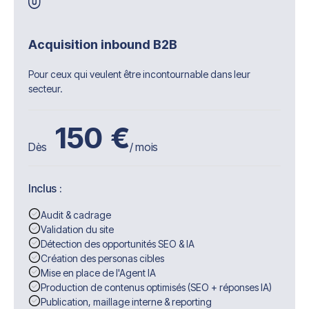
Acquisition inbound B2B
Pour ceux qui veulent être incontournable dans leur
secteur.
150
€
Dès
/ mois
Inclus :
Audit & cadrage
Validation du site
Détection des opportunités SEO & IA
Création des personas cibles
Mise en place de l'Agent IA
Production de contenus optimisés (SEO + réponses IA)
Publication, maillage interne & reporting