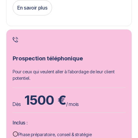
En savoir plus
Get Started
Prospection téléphonique
Pour ceux qui veulent aller à l’abordage de leur client
potentiel.
1500
€
Dès
/ mois
Inclus :
Phase préparatoire, conseil & stratégie