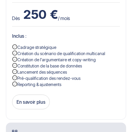
250
€
Dès
/ mois
Inclus :
Cadrage stratégique
Création du scénario de qualification multicanal
Création de l'argumentaire et copy-writing
Constitution de la base de données
Lancement des séquences
Pré-qualification des rendez-vous
Reporting & ajustements
En savoir plus
Get Started