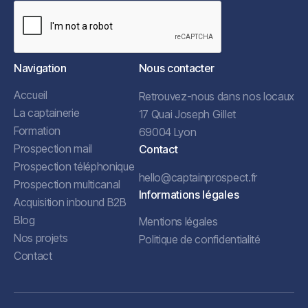
Navigation
Nous contacter
Accueil
Retrouvez-nous dans nos locaux
La captainerie
17 Quai Joseph Gillet
Formation
69004 Lyon
Prospection mail
Contact
Prospection téléphonique
hello@captainprospect.fr
Prospection multicanal
Informations légales
Acquisition inbound B2B
Blog
Mentions légales
Nos projets
Politique de confidentialité
Contact