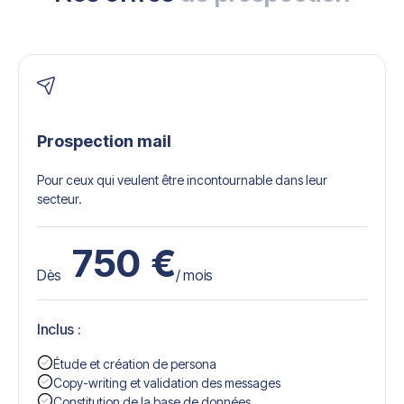
Prospection mail
Pour ceux qui veulent être incontournable dans leur
secteur.
750
€
Dès
/ mois
Inclus :
Étude et création de persona
Copy-writing et validation des messages
Constitution de la base de données