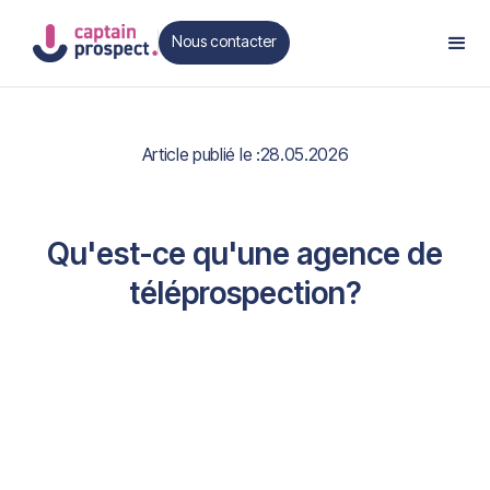
Nous contacter
Contact
Article publié le :
28.05.2026
Qu'est-ce qu'une agence de
téléprospection?