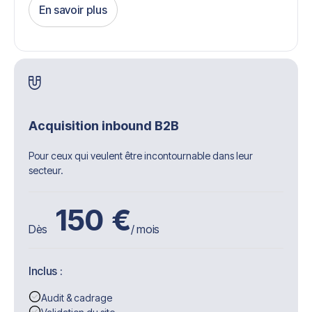
En savoir plus
Get Started
Acquisition inbound B2B
Pour ceux qui veulent être incontournable dans leur
secteur.
150
€
Dès
/ mois
Inclus :
Audit & cadrage