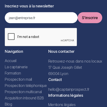
Inscriez-vous à la newsletter
Navigation
Nous contacter
Accueil
Retrouvez-nous dans nos locaux
La captainerie
17 Quai Joseph Gillet
Formation
69004 Lyon
Prospection mail
Contact
Prospection téléphonique
hello@captainprospect.fr
Prospection multicanal
Informations légales
Acquisition inbound B2B
Blog
Mentions légales