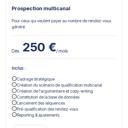
Prospection multicanal
Pour ceux qui veulent payer au nombre de rendez-vous
généré
250
€
Dès
/ mois
Inclus :
Cadrage stratégique
Création du scénario de qualification multicanal
Création de l'argumentaire et copy-writing
Constitution de la base de données
Lancement des séquences
Pré-qualification des rendez-vous
Reporting & ajustements