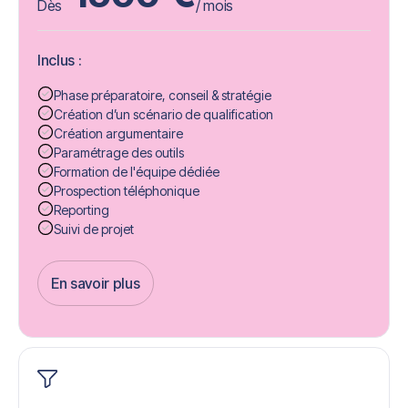
Dès
/ mois
Inclus :
Phase préparatoire, conseil & stratégie
Création d’un scénario de qualification
Création argumentaire
Paramétrage des outils
Formation de l'équipe dédiée
Prospection téléphonique
Reporting
Suivi de projet
En savoir plus
Get Started