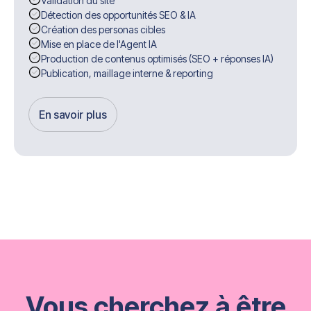
Validation du site
Détection des opportunités SEO & IA
Création des personas cibles
Mise en place de l'Agent IA
Production de contenus optimisés (SEO + réponses IA)
Publication, maillage interne & reporting
En savoir plus
Get Started
Vous cherchez à être