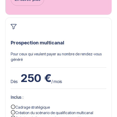
Get Started
Prospection multicanal
Pour ceux qui veulent payer au nombre de rendez-vous
généré
250
€
Dès
/ mois
Inclus :
Cadrage stratégique
Création du scénario de qualification multicanal