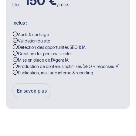
150
€
Dès
/ mois
Inclus :
Audit & cadrage
Validation du site
Détection des opportunités SEO & IA
Création des personas cibles
Mise en place de l'Agent IA
Production de contenus optimisés (SEO + réponses IA)
Publication, maillage interne & reporting
En savoir plus
Get Started