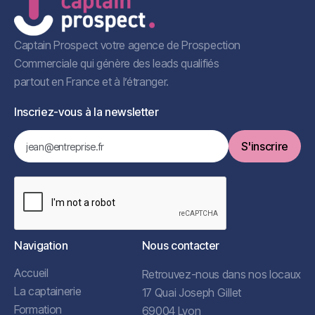
Captain Prospect votre agence de Prospection
Commerciale qui génère des leads qualifiés
partout en France et à l’étranger.
Inscriez-vous à la newsletter
Navigation
Nous contacter
Accueil
Retrouvez-nous dans nos locaux
La captainerie
17 Quai Joseph Gillet
Formation
69004 Lyon