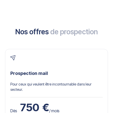
Nos offres
de prospection
Prospection mail
Pour ceux qui veulent être incontournable dans leur
secteur.
750
€
Dès
/ mois