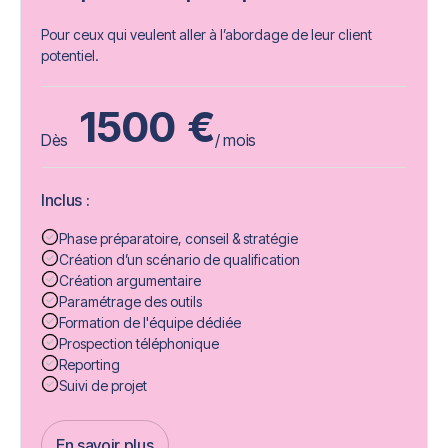
Pour ceux qui veulent aller à l’abordage de leur client
potentiel.
1500
€
Dès
/ mois
Inclus :
Phase préparatoire, conseil & stratégie
Création d’un scénario de qualification
Création argumentaire
Paramétrage des outils
Formation de l'équipe dédiée
Prospection téléphonique
Reporting
Suivi de projet
En savoir plus