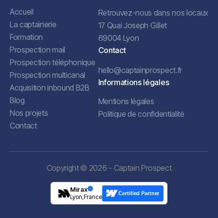
Accueil
Retrouvez-nous dans nos locaux
La captainerie
17 Quai Joseph Gillet
Formation
69004 Lyon
Prospection mail
Contact
Prospection téléphonique
hello@captainprospect.fr
Prospection multicanal
Informations légales
Acquisition inbound B2B
Blog
Mentions légales
Nos projets
Politique de confidentialité
Contact
Copyright © 2026 - Captain Prospect
Mirax
Certified Partner
Lyon,France