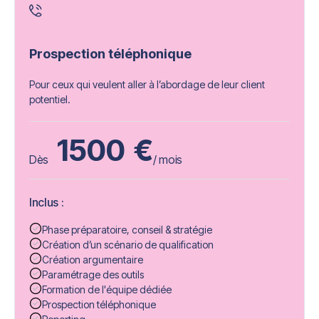
Prospection téléphonique
Pour ceux qui veulent aller à l’abordage de leur client
potentiel.
1500
€
Dès
/ mois
Inclus :
Phase préparatoire, conseil & stratégie
Création d’un scénario de qualification
Création argumentaire
Paramétrage des outils
Formation de l'équipe dédiée
Prospection téléphonique