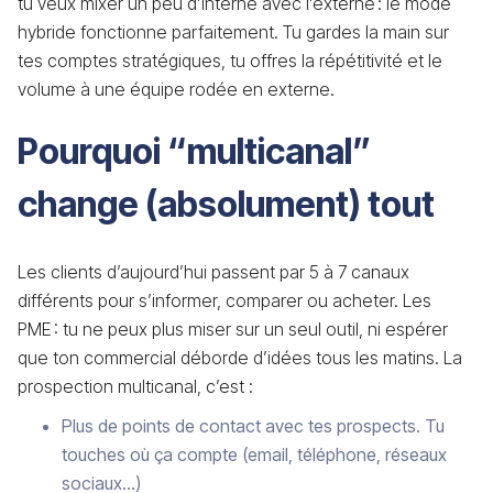
tu veux mixer un peu d’interne avec l’externe : le mode
hybride fonctionne parfaitement. Tu gardes la main sur
tes comptes stratégiques, tu offres la répétitivité et le
volume à une équipe rodée en externe.
Pourquoi “multicanal”
change (absolument) tout
Les clients d’aujourd’hui passent par 5 à 7 canaux
différents pour s’informer, comparer ou acheter. Les
PME : tu ne peux plus miser sur un seul outil, ni espérer
que ton commercial déborde d’idées tous les matins. La
prospection multicanal, c’est :
Plus de points de contact avec tes prospects. Tu
touches où ça compte (email, téléphone, réseaux
sociaux…)