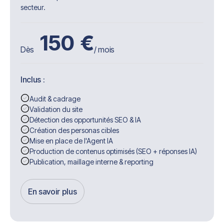
secteur.
150
€
Dès
/ mois
Inclus :
Audit & cadrage
Validation du site
Détection des opportunités SEO & IA
Création des personas cibles
Mise en place de l'Agent IA
Production de contenus optimisés (SEO + réponses IA)
Publication, maillage interne & reporting
En savoir plus
Get Started