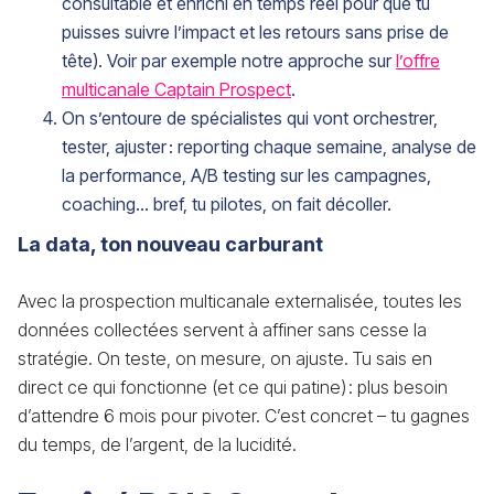
consultable et enrichi en temps réel pour que tu
puisses suivre l’impact et les retours sans prise de
tête). Voir par exemple notre approche sur
l’offre
multicanale Captain Prospect
.
On s’entoure de spécialistes qui vont orchestrer,
tester, ajuster : reporting chaque semaine, analyse de
la performance, A/B testing sur les campagnes,
coaching… bref, tu pilotes, on fait décoller.
La data, ton nouveau carburant
Avec la prospection multicanale externalisée, toutes les
données collectées servent à affiner sans cesse la
stratégie. On teste, on mesure, on ajuste. Tu sais en
direct ce qui fonctionne (et ce qui patine) : plus besoin
d’attendre 6 mois pour pivoter. C’est concret – tu gagnes
du temps, de l’argent, de la lucidité.