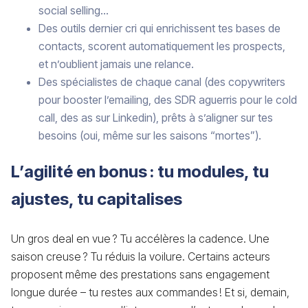
social selling…
Des outils dernier cri qui enrichissent tes bases de
contacts, scorent automatiquement les prospects,
et n’oublient jamais une relance.
Des spécialistes de chaque canal (des copywriters
pour booster l’emailing, des SDR aguerris pour le cold
call, des as sur Linkedin), prêts à s’aligner sur tes
besoins (oui, même sur les saisons “mortes”).
L’agilité en bonus : tu modules, tu
ajustes, tu capitalises
Un gros deal en vue ? Tu accélères la cadence. Une
saison creuse ? Tu réduis la voilure. Certains acteurs
proposent même des prestations sans engagement
longue durée – tu restes aux commandes ! Et si, demain,