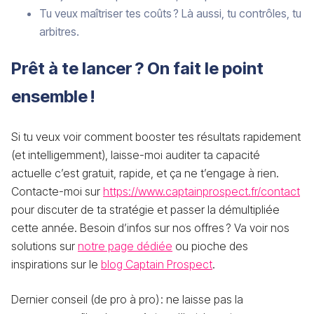
Tu veux maîtriser tes coûts ? Là aussi, tu contrôles, tu
arbitres.
Prêt à te lancer ? On fait le point
ensemble !
Si tu veux voir comment booster tes résultats rapidement
(et intelligemment), laisse-moi auditer ta capacité
actuelle c’est gratuit, rapide, et ça ne t’engage à rien.
Contacte-moi sur
https://www.captainprospect.fr/contact
pour discuter de ta stratégie et passer la démultipliée
cette année. Besoin d’infos sur nos offres ? Va voir nos
solutions sur
notre page dédiée
ou pioche des
inspirations sur le
blog Captain Prospect
.
Dernier conseil (de pro à pro) : ne laisse pas la