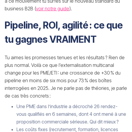
à ce mouvement tu surfes sur le nouveau standard du
business B2B (
voir notre guide
).
Pipeline, ROI, agilité : ce que
tu gagnes VRAIMENT
Tu aimes les promesses tenues et les résultats ? Rien de
plus normal. Voilà ce que l’externalisation multicanal
change pour les PME/ETI : une croissance de +30 % du
pipeline en moins de six mois pour 73 % des boîtes
interrogées en 2025. Je ne parle pas de théories, je parle
de cas très concrets :
Une PME dans l’industrie a décroché 26 rendez-
vous qualifiés en 6 semaines, dont 4 ont mené à une
proposition commerciale sérieuse. Qui dit mieux ?
Les coûts fixes (recrutement, formation, licences