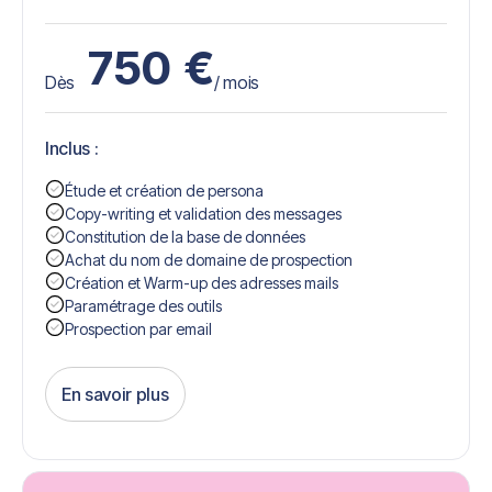
750
€
Dès
/ mois
Inclus :
Étude et création de persona
Copy-writing et validation des messages
Constitution de la base de données
Achat du nom de domaine de prospection
Création et Warm-up des adresses mails
Paramétrage des outils
Prospection par email
En savoir plus
Get Started