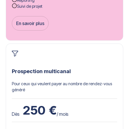
Reporting
Suivi de projet
En savoir plus
Get Started
Prospection multicanal
Pour ceux qui veulent payer au nombre de rendez-vous
généré
250
€
Dès
/ mois