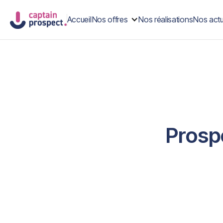
Accueil
Nos offres
Nos réalisations
Nos actu
Prosp