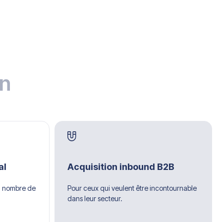
on
al
Acquisition inbound B2B
u nombre de
Pour ceux qui veulent être incontournable
dans leur secteur.