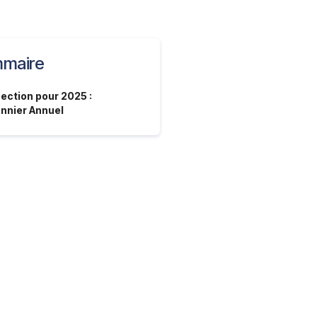
maire
ection pour 2025 :
nnier Annuel