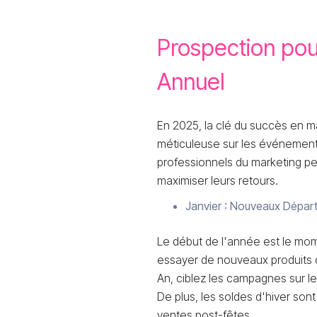
Prospection pou
Annuel
En 2025, la clé du succès en ma
méticuleuse sur les événement
professionnels du marketing pe
maximiser leurs retours.
Janvier : Nouveaux Départ
Le début de l'année est le mom
essayer de nouveaux produits o
An, ciblez les campagnes sur le 
De plus, les soldes d'hiver so
ventes post-fêtes.