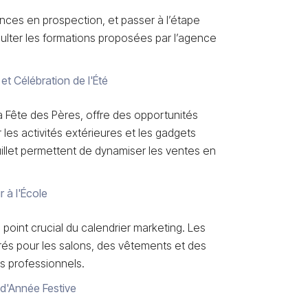
nces en prospection, et passer à l’étape
sulter les formations proposées par l’agence
n et Célébration de l'Été
a Fête des Pères, offre des opportunités
es activités extérieures et les gadgets
uillet permettent de dynamiser les ventes en
r à l'École
 point crucial du calendrier marketing. Les
trés pour les salons, des vêtements et des
es professionnels.
 d'Année Festive