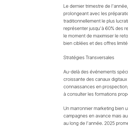
Le dernier trimestre de l'ann
prolongeant avec les préparatio
traditionnellement le plus lucr
représenter jusqu'à 60% des re
le moment de maximiser le ret
bien ciblées et des offres limit
Stratégies Transversales
Au-delà des événements spécifi
croissante des canaux digitaux 
connaissances en prospection, 
à consulter les formations pro
Un marronnier marketing bien ut
campagnes en avance mais aussi
au long de l'année. 2025 prom