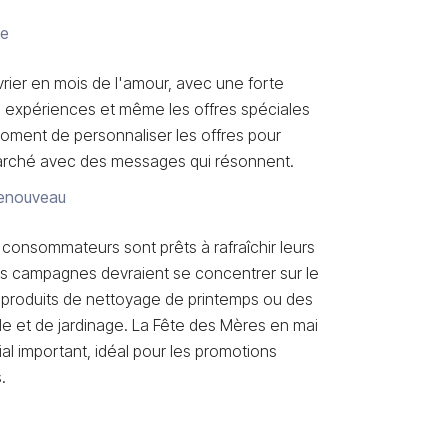
te
vrier en mois de l'amour, avec une forte
 expériences et même les offres spéciales
 moment de personnaliser les offres pour
arché avec des messages qui résonnent.
Renouveau
s consommateurs sont prêts à rafraîchir leurs
es campagnes devraient se concentrer sur le
 produits de nettoyage de printemps ou des
 et de jardinage. La Fête des Mères en mai
l important, idéal pour les promotions
.