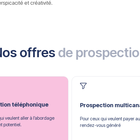
rspicacité et créativité.
os offres
de prospecti
tion téléphonique
Prospection multican
ui veulent aller à l’abordage
Pour ceux qui veulent payer a
nt potentiel.
rendez-vous généré