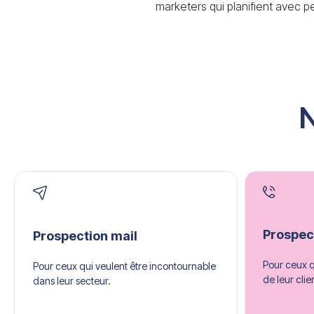
marketers qui planifient avec pe
N
Prospec
Prospection mail
Pour ceux q
Pour ceux qui veulent être incontournable
de leur clie
dans leur secteur.