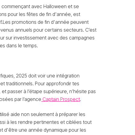
ée, commençant avec Halloween et se
ns pour les fêtes de fin d'année, est
atif.Les promotions de fin d'année peuvent
venus annuels pour certains secteurs. C’est
our sur investissement avec des campagnes
ées dans le temps.
ques, 2025 doit voir une intégration
et traditionnels. Pour approfondir tes
et passer à l’étape supérieure, n’hésite pas
posées par l’agence
Captain Prospect
.
ilisé aide non seulement à préparer les
 à les rendre pertinentes et ciblées tout
et d'être une année dynamique pour les