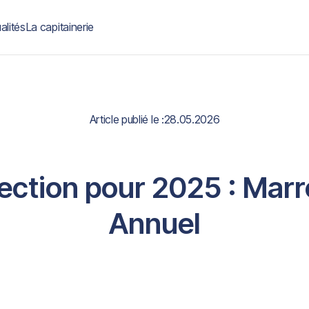
alités
La capitainerie
Article publié le :
28.05.2026
ection pour 2025 : Marr
Annuel