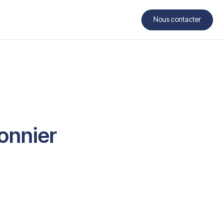
Nous contacter
Contact
onnier