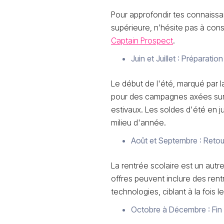
Pour approfondir tes connaissa
supérieure, n’hésite pas à con
Captain Prospect
.
Juin et Juillet : Préparatio
Le début de l'été, marqué par l
pour des campagnes axées sur l
estivaux. Les soldes d'été en j
milieu d'année.
Août et Septembre : Retou
La rentrée scolaire est un autre
offres peuvent inclure des ren
technologies, ciblant à la fois l
Octobre à Décembre : Fin