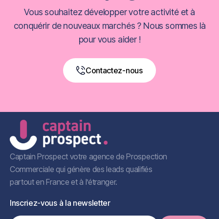
Vous souhaitez développer votre activité et à
conquérir de nouveaux marchés ? Nous sommes là
pour vous aider !
Contactez-nous
Book a Free Call
Captain Prospect votre agence de Prospection
Commerciale qui génère des leads qualifiés
partout en France et à l’étranger.
Inscriez-vous à la newsletter