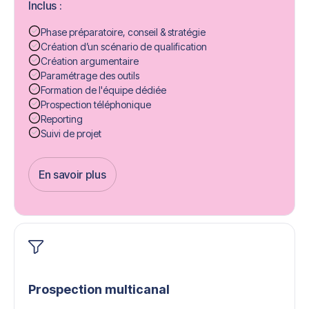
Inclus :
Phase préparatoire, conseil & stratégie
Création d’un scénario de qualification
Création argumentaire
Paramétrage des outils
Formation de l'équipe dédiée
Prospection téléphonique
Reporting
Suivi de projet
En savoir plus
Get Started
Prospection multicanal