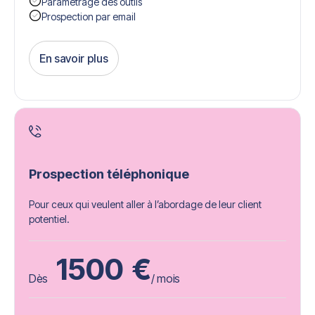
Paramétrage des outils
Prospection par email
En savoir plus
Get Started
Prospection téléphonique
Pour ceux qui veulent aller à l’abordage de leur client
potentiel.
1500
€
Dès
/ mois