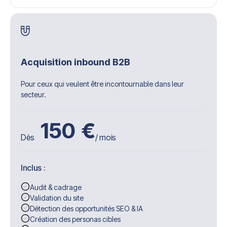
Acquisition inbound B2B
Pour ceux qui veulent être incontournable dans leur
secteur.
150
€
Dès
/ mois
Inclus :
Audit & cadrage
Validation du site
Détection des opportunités SEO & IA
Création des personas cibles