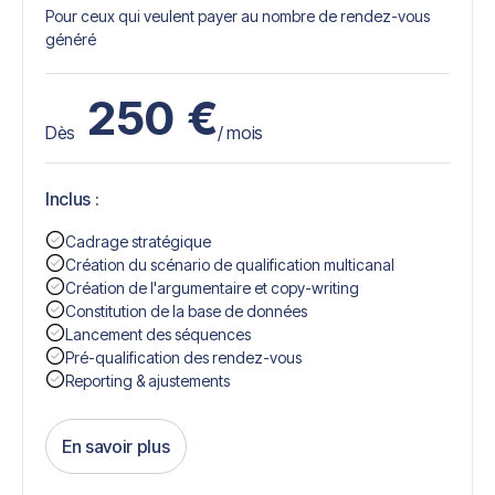
Pour ceux qui veulent payer au nombre de rendez-vous
généré
250
€
Dès
/ mois
Inclus :
Cadrage stratégique
Création du scénario de qualification multicanal
Création de l'argumentaire et copy-writing
Constitution de la base de données
Lancement des séquences
Pré-qualification des rendez-vous
Reporting & ajustements
En savoir plus
Get Started