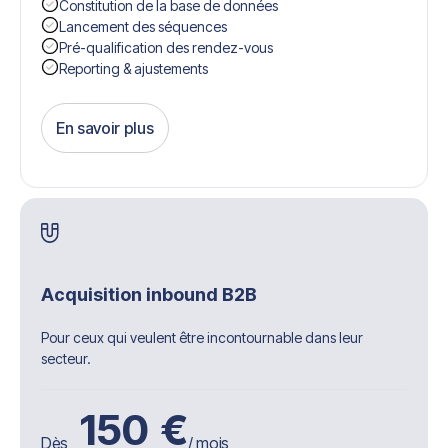
Constitution de la base de données
Lancement des séquences
Pré-qualification des rendez-vous
Reporting & ajustements
En savoir plus
Get Started
Acquisition inbound B2B
Pour ceux qui veulent être incontournable dans leur
secteur.
150
€
Dès
/ mois