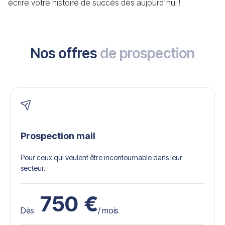
écrire votre histoire de succès dès aujourd'hui !
Nos offres
de prospection
Prospection mail
Pour ceux qui veulent être incontournable dans leur
secteur.
750
€
Dès
/ mois