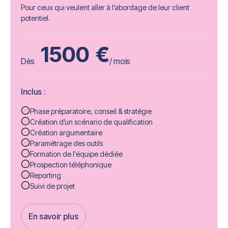
Pour ceux qui veulent aller à l’abordage de leur client
potentiel.
1500
€
Dès
/ mois
Inclus :
Phase préparatoire, conseil & stratégie
Création d’un scénario de qualification
Création argumentaire
Paramétrage des outils
Formation de l'équipe dédiée
Prospection téléphonique
Reporting
Suivi de projet
En savoir plus