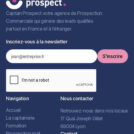
Captain Prospect votre agence de Prospection
Commerciale qui génère des leads qualifiés
partout en France et à l’étranger.
Inscriez-vous à la newsletter
Navigation
Nous contacter
Accueil
Retrouvez-nous dans nos locaux
La captainerie
17 Quai Joseph Gillet
Formation
69004 Lyon
Prospection mail
Contact