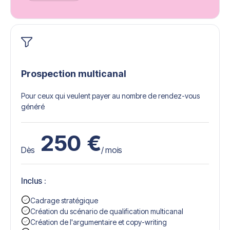
Get Started
Prospection multicanal
Pour ceux qui veulent payer au nombre de rendez-vous
généré
250
€
Dès
/ mois
Inclus :
Cadrage stratégique
Création du scénario de qualification multicanal
Création de l'argumentaire et copy-writing