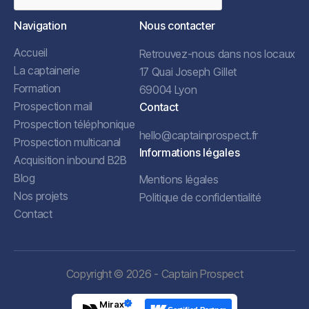
Navigation
Nous contacter
Accueil
Retrouvez-nous dans nos locaux
La captainerie
17 Quai Joseph Gillet
Formation
69004 Lyon
Prospection mail
Contact
Prospection téléphonique
hello@captainprospect.fr
Prospection multicanal
Informations légales
Acquisition inbound B2B
Blog
Mentions légales
Nos projets
Politique de confidentialité
Contact
Copyright © 2026 - Captain Prospect
Mirax