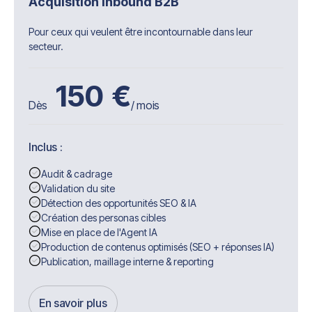
Acquisition inbound B2B
Pour ceux qui veulent être incontournable dans leur
secteur.
150
€
Dès
/ mois
Inclus :
Audit & cadrage
Validation du site
Détection des opportunités SEO & IA
Création des personas cibles
Mise en place de l'Agent IA
Production de contenus optimisés (SEO + réponses IA)
Publication, maillage interne & reporting
En savoir plus