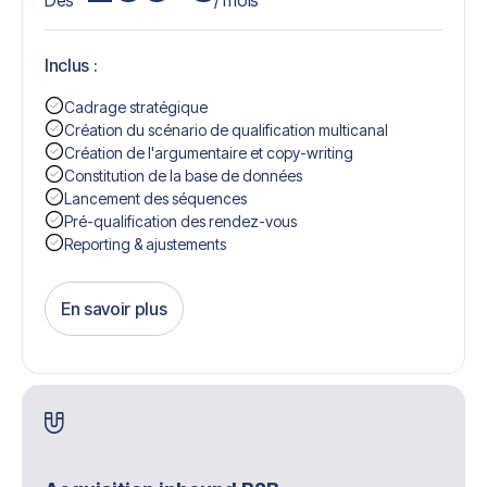
Dès
/ mois
Inclus :
Cadrage stratégique
Création du scénario de qualification multicanal
Création de l'argumentaire et copy-writing
Constitution de la base de données
Lancement des séquences
Pré-qualification des rendez-vous
Reporting & ajustements
En savoir plus
Get Started