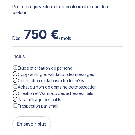
Pour ceux qui veulent être incontournable dans leur
secteur.
750
€
Dès
/ mois
Inclus :
Étude et création de persona
Copy-writing et validation des messages
Constitution de la base de données
Achat du nom de domaine de prospection
Création et Warm-up des adresses mails
Paramétrage des outils
Prospection par email
En savoir plus
Get Started