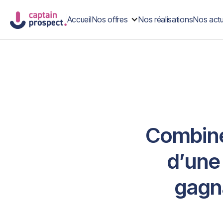
Accueil
Nos offres
Nos réalisations
Nos actu
Combine
d’une 
gagna