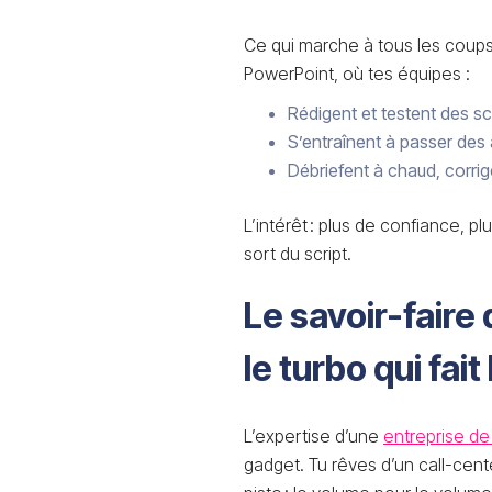
Ce qui marche à tous les coups 
PowerPoint, où tes équipes :
Rédigent et testent des sc
S’entraînent à passer des a
Débriefent à chaud, corrig
L’intérêt : plus de confiance, p
sort du script.
Le savoir-faire
le turbo qui fait
L’expertise d’une
entreprise de
gadget. Tu rêves d’un call-cent