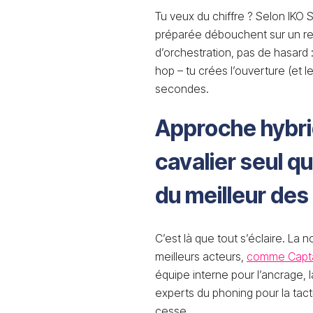
Tu veux du chiffre ? Selon IKO
préparée débouchent sur un re
d’orchestration, pas de hasard :
hop – tu crées l’ouverture (et l
secondes.
Approche hybrid
cavalier seul q
du meilleur de
C’est là que tout s’éclaire. La
meilleurs acteurs,
comme Capta
équipe interne pour l’ancrage, l
experts du phoning pour la tacti
cesse.