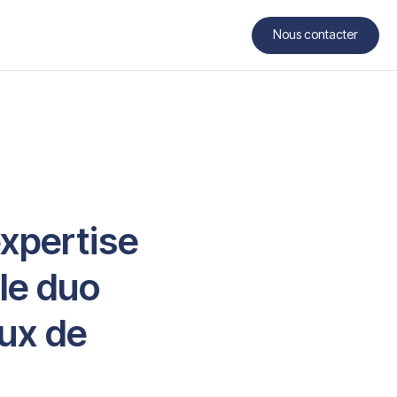
Nous contacter
Contact
xpertise
 le duo
aux de