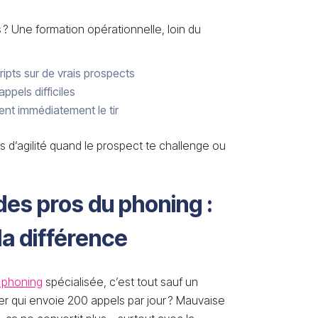
? Une formation opérationnelle, loin du
ripts sur de vrais prospects
ppels difficiles
ent immédiatement le tir
lus d’agilité quand le prospect te challenge ou
 des pros du phoning :
 la différence
 phoning
spécialisée, c’est tout sauf un
er qui envoie 200 appels par jour ? Mauvaise