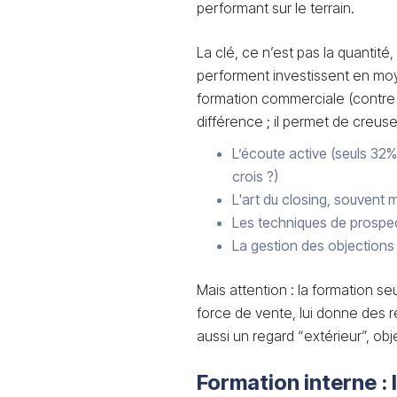
performant sur le terrain.
La clé, ce n’est pas la quantité,
performent investissent en moye
formation commerciale (contre 4 
différence ; il permet de creuser
L’écoute active (seuls 32%
crois ?)
L'art du closing, souvent 
Les techniques de prospec
La gestion des objections
Mais attention : la formation seu
force de vente, lui donne des r
aussi un regard “extérieur”, obje
Formation interne :