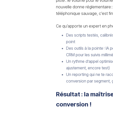
piste : le volume pour le volume
nouvelle donne réglementaire :
téléphonique sauvage, c’est fini
Ce qu’apporte un expert en pho
Des scripts testés, calibré
point
Des outils à la pointe : IA
CRM pour les suivis millim
Un rythme d’appel optimisé
ajustement, encore test)
Un reporting qui ne te rac
conversion par segment, g
Résultat : la maîtris
conversion !