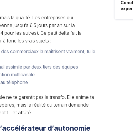
Concl
exper
 mais la qualité. Les entreprises qui
nne jusqu’à 6,5 jours par an sur la
pour les autres). Ce petit delta fait la
 à fond les vrais sujets :
 des commerciaux la maîtrisent vraiment, tu le
mal assimilé par deux tiers des équipes
tion multicanale
 au téléphone
le ne te garantit pas la transfo. Elle anime ta
epères, mais la réalité du terrain demande
ctif… et affûté.
 l’accélérateur d’autonomie