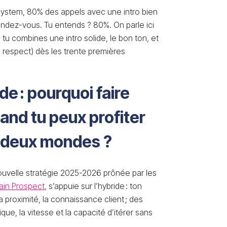
 System, 80% des appels avec une intro bien
ndez-vous. Tu entends ? 80%. On parle ici
 tu combines une intro solide, le bon ton, et
e respect) dès les trente premières
e : pourquoi faire
uand tu peux profiter
s deux mondes ?
 nouvelle stratégie 2025-2026 prônée par les
in Prospect
, s’appuie sur l’hybride : ton
a proximité, la connaissance client ; des
que, la vitesse et la capacité d’itérer sans