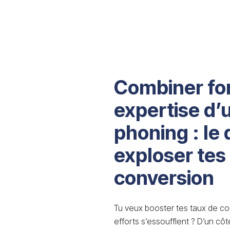
Combiner for
expertise d’
phoning : le
exploser tes
conversion
Tu veux booster tes taux de co
efforts s’essoufflent ? D’un cô