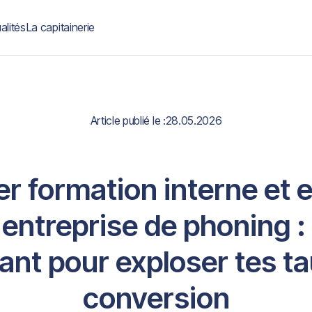
alités
La capitainerie
Article publié le :
28.05.2026
r formation interne et e
entreprise de phoning :
nt pour exploser tes t
conversion