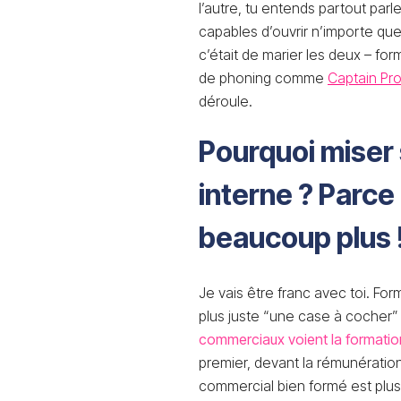
l’autre, tu entends partout parle
capables d’ouvrir n’importe quel
c’était de marier les deux – for
de phoning comme
Captain Pr
déroule.
Pourquoi miser 
interne ? Parce
beaucoup plus 
Je vais être franc avec toi. Fo
plus juste “une case à cocher” 
commerciaux voient la formatio
premier, devant la rémunération 
commercial bien formé est plus 