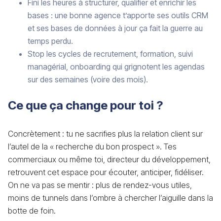
Fini les heures à structurer, qualifier et enrichir les
bases : une bonne agence t’apporte ses outils CRM
et ses bases de données à jour ça fait la guerre au
temps perdu.
Stop les cycles de recrutement, formation, suivi
managérial, onboarding qui grignotent les agendas
sur des semaines (voire des mois).
Ce que ça change pour toi ?
Concrètement : tu ne sacrifies plus la relation client sur
l’autel de la « recherche du bon prospect ». Tes
commerciaux ou même toi, directeur du développement,
retrouvent cet espace pour écouter, anticiper, fidéliser.
On ne va pas se mentir : plus de rendez-vous utiles,
moins de tunnels dans l’ombre à chercher l’aiguille dans la
botte de foin.