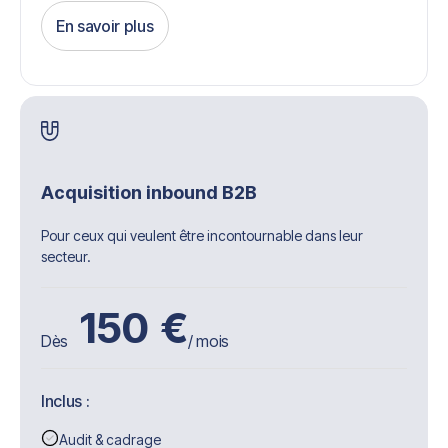
En savoir plus
Get Started
Acquisition inbound B2B
Pour ceux qui veulent être incontournable dans leur
secteur.
150
€
Dès
/ mois
Inclus :
Audit & cadrage