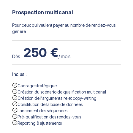
Prospection multicanal
Pour ceux qui veulent payer au nombre de rendez-vous
généré
250
€
Dès
/ mois
Inclus :
Cadrage stratégique
Création du scénario de qualification multicanal
Création de l'argumentaire et copy-writing
Constitution de la base de données
Lancement des séquences
Pré-qualification des rendez-vous
Reporting & ajustements