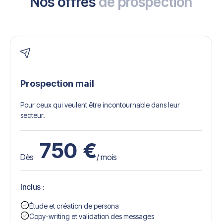
Nos offres
de prospection
Prospection mail
Pour ceux qui veulent être incontournable dans leur
secteur.
750
€
Dès
/ mois
Inclus :
Étude et création de persona
Copy-writing et validation des messages