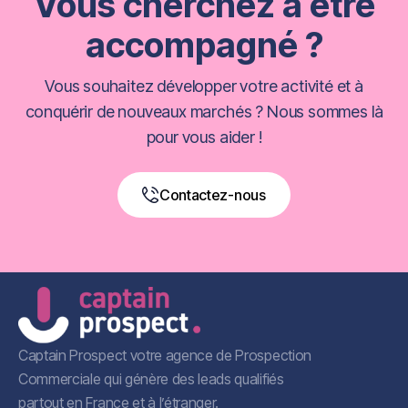
Vous cherchez à être
accompagné ?
Vous souhaitez développer votre activité et à
conquérir de nouveaux marchés ? Nous sommes là
pour vous aider !
Contactez-nous
Book a Free Call
Captain Prospect votre agence de Prospection
Commerciale qui génère des leads qualifiés
partout en France et à l’étranger.