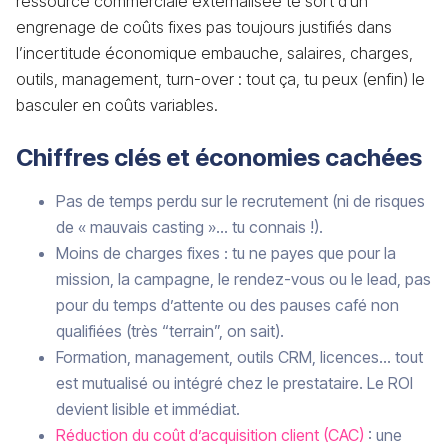
ressource commerciale externalisée te sort d’un
engrenage de coûts fixes pas toujours justifiés dans
l’incertitude économique embauche, salaires, charges,
outils, management, turn-over : tout ça, tu peux (enfin) le
basculer en coûts variables.
Chiffres clés et économies cachées
Pas de temps perdu sur le recrutement (ni de risques
de « mauvais casting »... tu connais !).
Moins de charges fixes : tu ne payes que pour la
mission, la campagne, le rendez-vous ou le lead, pas
pour du temps d’attente ou des pauses café non
qualifiées (très “terrain”, on sait).
Formation, management, outils CRM, licences… tout
est mutualisé ou intégré chez le prestataire. Le ROI
devient lisible et immédiat.
Réduction du coût d’acquisition client (CAC)
: une