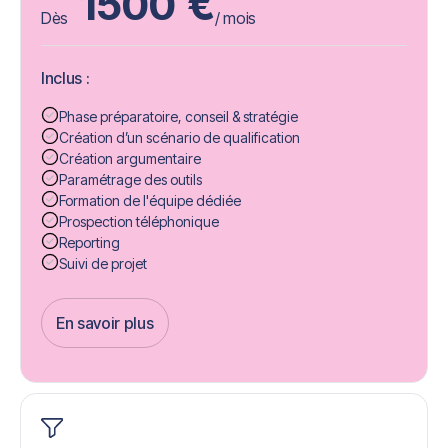
1500
€
Dès
/ mois
Inclus :
Phase préparatoire, conseil & stratégie
Création d’un scénario de qualification
Création argumentaire
Paramétrage des outils
Formation de l'équipe dédiée
Prospection téléphonique
Reporting
Suivi de projet
En savoir plus
Get Started