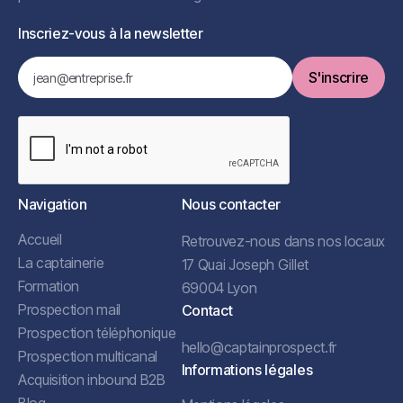
Inscriez-vous à la newsletter
Navigation
Nous contacter
Accueil
Retrouvez-nous dans nos locaux
La captainerie
17 Quai Joseph Gillet
Formation
69004 Lyon
Prospection mail
Contact
Prospection téléphonique
hello@captainprospect.fr
Prospection multicanal
Informations légales
Acquisition inbound B2B