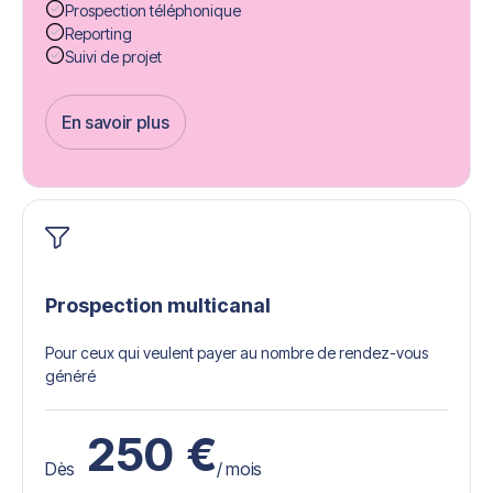
Prospection téléphonique
Reporting
Suivi de projet
En savoir plus
Get Started
Prospection multicanal
Pour ceux qui veulent payer au nombre de rendez-vous
généré
250
€
Dès
/ mois