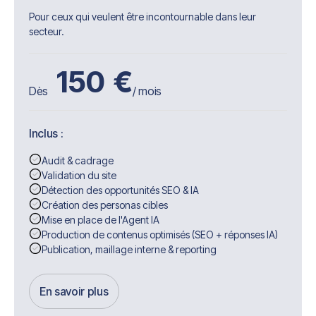
Pour ceux qui veulent être incontournable dans leur
secteur.
150
€
Dès
/ mois
Inclus :
Audit & cadrage
Validation du site
Détection des opportunités SEO & IA
Création des personas cibles
Mise en place de l'Agent IA
Production de contenus optimisés (SEO + réponses IA)
Publication, maillage interne & reporting
En savoir plus
Get Started