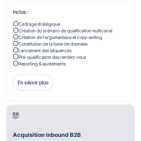
Inclus :
Cadrage stratégique
Création du scénario de qualification multicanal
Création de l'argumentaire et copy-writing
Constitution de la base de données
Lancement des séquences
Pré-qualification des rendez-vous
Reporting & ajustements
En savoir plus
Get Started
Acquisition inbound B2B