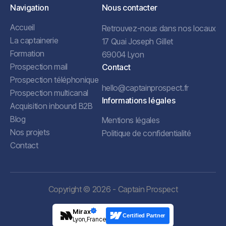
Navigation
Nous contacter
Accueil
Retrouvez-nous dans nos locaux
La captainerie
17 Quai Joseph Gillet
Formation
69004 Lyon
Prospection mail
Contact
Prospection téléphonique
hello@captainprospect.fr
Prospection multicanal
Informations légales
Acquisition inbound B2B
Blog
Mentions légales
Nos projets
Politique de confidentialité
Contact
Copyright © 2026 - Captain Prospect
Mirax
Certified Partner
Lyon,France