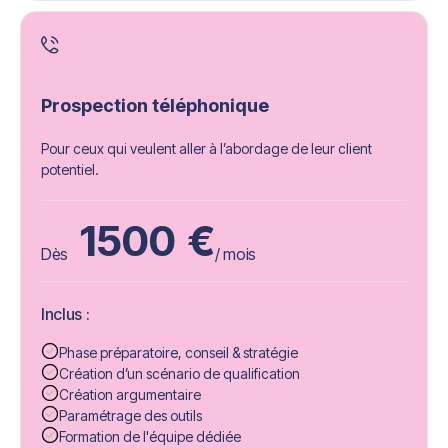
Prospection téléphonique
Pour ceux qui veulent aller à l’abordage de leur client
potentiel.
1500
€
Dès
/ mois
Inclus :
Phase préparatoire, conseil & stratégie
Création d’un scénario de qualification
Création argumentaire
Paramétrage des outils
Formation de l'équipe dédiée