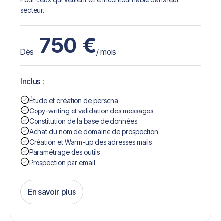
secteur.
750
€
Dès
/ mois
Inclus :
Étude et création de persona
Copy-writing et validation des messages
Constitution de la base de données
Achat du nom de domaine de prospection
Création et Warm-up des adresses mails
Paramétrage des outils
Prospection par email
En savoir plus
Get Started