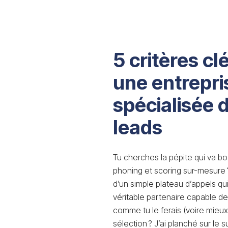
5 critères cl
une entrepri
spécialisée 
leads
Tu cherches la pépite qui va b
phoning et scoring sur-mesure ?
d’un simple plateau d’appels qui
véritable partenaire capable de
comme tu le ferais (voire mieu
sélection ? J’ai planché sur le s