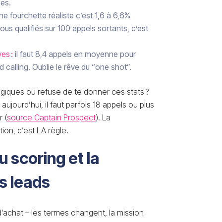
es.
e fourchette réaliste c’est 1,6 à 6,6%
ous qualifiés sur 100 appels sortants, c’est
es :
il faut 8,4 appels en moyenne pour
 calling. Oublie le rêve du “one shot”.
giques ou refuse de te donner ces stats ?
aujourd’hui, il faut parfois 18 appels ou plus
r (
source Captain Prospect
). La
on, c’est LA règle.
du scoring et la
es leads
 d’achat – les termes changent, la mission