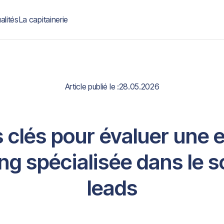
alités
La capitainerie
Article publié le :
28.05.2026
s clés pour évaluer une 
ng spécialisée dans le s
leads