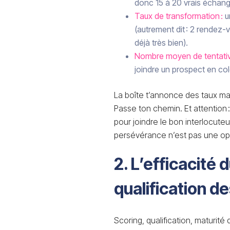
donc 15 à 20 vrais échang
Taux de transformation :
un
(autrement dit : 2 rendez-v
déjà très bien).
Nombre moyen de tentativ
joindre un prospect en cold
La boîte t’annonce des taux ma
Passe ton chemin. Et attention : 
pour joindre le bon interlocuteu
persévérance n’est pas une opti
2. L’efficacité 
qualification d
Scoring, qualification, maturité