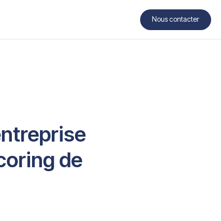
Nous contacter
Contact
entreprise
coring de