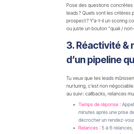
Pose des questions concrètes l
leads ? Quels sont les critères 
prospect ? Y’a-t-il un scoring co
ou juste un bouton “quali / non-
3. Réactivité & 
d’un pipeline q
Tu veux que tes leads mûrissent
nurturing, c’est non négociable.
au suivi : callbacks, relances m
Temps de réponse :
Appele
minutes après une prise d
décrocher un rendez-vous.
Relances :
5 à 6 relances, 