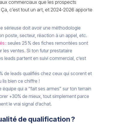
e aux commerciaux que les prospects
 Ça, c’est tout un art, et 2024-2026 apporte
se sérieuse doit avoir une méthodologie
lon poste, secteur, réaction à un appel, etc.
és :
seules 25 % des fiches remontées sont
r les ventes. Si ton futur prestataire
s leads partent en suivi commercial, c’est
% de leads qualifiés chez ceux qui scorent et
 lis bien ce chiffre !
 équipe qui a “fait ses armes” sur ton terrain
corer +30% de mieux, tout simplement parce
ent le vrai signal d’achat.
lité de qualification ?