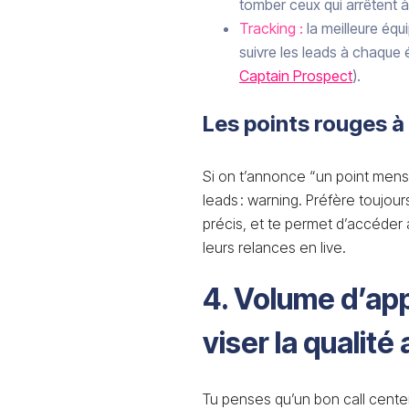
tomber ceux qui arrêtent à 
Tracking :
la meilleure éq
suivre les leads à chaque 
Captain Prospect
).
Les points rouges à 
Si on t’annonce “un point mensu
leads : warning. Préfère toujou
précis, et te permet d’accéder 
leurs relances en live.
4. Volume d’app
viser la qualité
Tu penses qu’un bon call center 