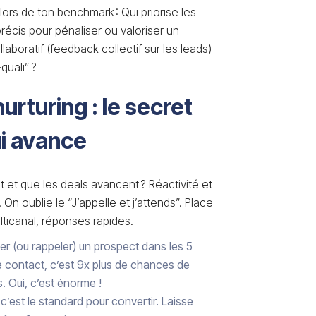
ors de ton benchmark : Qui priorise les
précis pour pénaliser ou valoriser un
llaboratif (feedback collectif sur les leads)
quali” ?
nurturing : le secret
ui avance
 et que les deals avancent ? Réactivité et
 On oublie le “J’appelle et j’attends”. Place
ulticanal, réponses rapides.
r (ou rappeler) un prospect dans les 5
e contact, c’est 9x plus de chances de
 Oui, c’est énorme !
c’est le standard pour convertir. Laisse