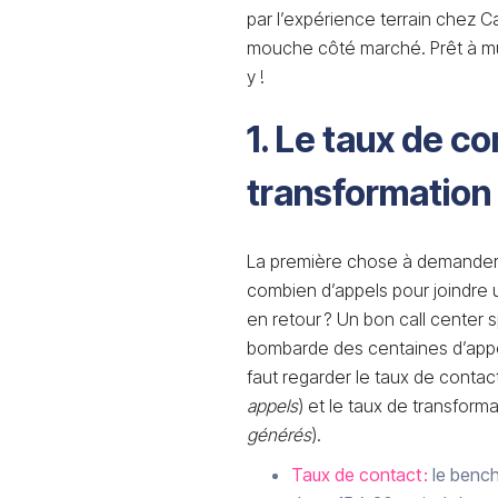
par l’expérience terrain chez Ca
mouche côté marché. Prêt à mus
y !
1. Le taux de co
transformation 
La première chose à demander à
combien d’appels pour joindre u
en retour ? Un bon call center s
bombarde des centaines d’appels,
faut regarder le taux de contact
appels
) et le taux de transforma
générés
).
Taux de contact :
le bench