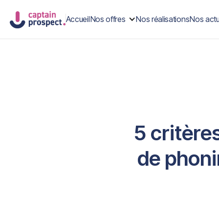
Accueil
Nos offres
Nos réalisations
Nos actu
5 critère
de phoni