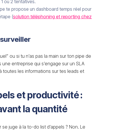
1 ou 2 tentatives.
uipe te propose un dashboard temps réel pour
étape (
solution téléphoning et reporting chez
surveiller
el” ou si tu n’as pas la main sur ton pipe de
rs une entreprise qui s’engage sur un SLA
à toutes les informations sur tes leads et
els et productivité :
 avant la quantité
se juge à la to-do list d’appels ? Non. Le