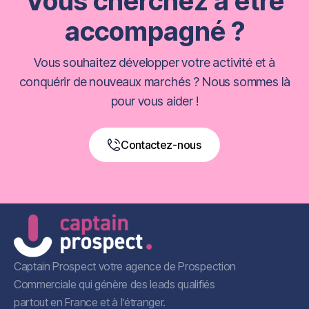
Vous cherchez à être
accompagné ?
Vous souhaitez développer votre activité et à
conquérir de nouveaux marchés ? Nous sommes là
pour vous aider !
Contactez-nous
Book a Free Call
Captain Prospect votre agence de Prospection
Commerciale qui génère des leads qualifiés
partout en France et à l’étranger.