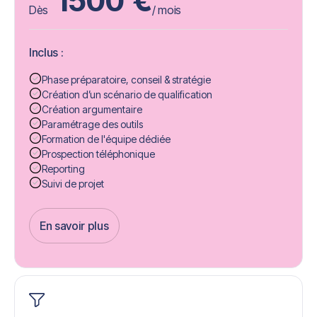
1500
€
Dès
/ mois
Inclus :
Phase préparatoire, conseil & stratégie
Création d’un scénario de qualification
Création argumentaire
Paramétrage des outils
Formation de l'équipe dédiée
Prospection téléphonique
Reporting
Suivi de projet
En savoir plus
Get Started