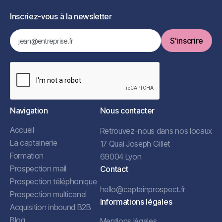
Inscriez-vous à la newsletter
Navigation
Nous contacter
Accueil
Retrouvez-nous dans nos locaux
La captainerie
17 Quai Joseph Gillet
Formation
69004 Lyon
Prospection mail
Contact
Prospection téléphonique
hello@captainprospect.fr
Prospection multicanal
Informations légales
Acquisition inbound B2B
Blog
Mentions légales