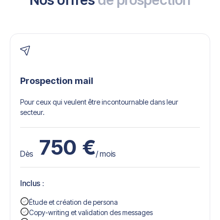
Nos offres
de prospection
Prospection mail
Pour ceux qui veulent être incontournable dans leur
secteur.
750
€
Dès
/ mois
Inclus :
Étude et création de persona
Copy-writing et validation des messages