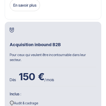
En savoir plus
Get Started
Acquisition inbound B2B
Pour ceux qui veulent être incontournable dans leur
secteur.
150
€
Dès
/ mois
Inclus :
Audit & cadrage