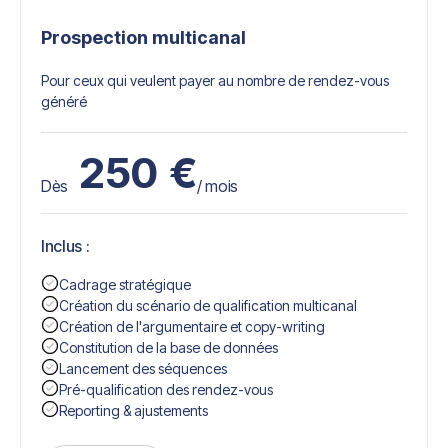
Prospection multicanal
Pour ceux qui veulent payer au nombre de rendez-vous
généré
250
€
Dès
/ mois
Inclus :
Cadrage stratégique
Création du scénario de qualification multicanal
Création de l'argumentaire et copy-writing
Constitution de la base de données
Lancement des séquences
Pré-qualification des rendez-vous
Reporting & ajustements