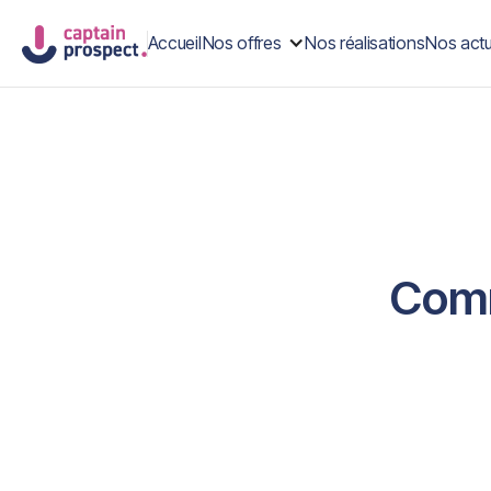
Accueil
Nos offres
Nos réalisations
Nos actu
Comm