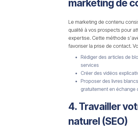
marketing de c
Le marketing de contenu consi
qualité à vos prospects pour att
expertise. Cette méthode s'avè
favoriser la prise de contact. 
Rédiger des articles de bl
services
Créer des vidéos explicat
Proposer des livres blancs
gratuitement en échange
4. Travailler v
naturel (SEO)