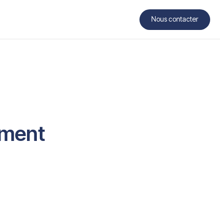
Nous contacter
Contact
ement