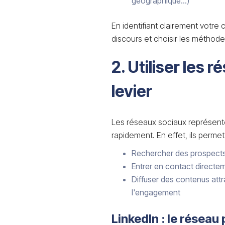
géographique...)
En identifiant clairement votre 
discours et choisir les méthode
2. Utiliser les
levier
Les réseaux sociaux représente
rapidement. En effet, ils permet
Rechercher des prospects 
Entrer en contact directe
Diffuser des contenus attra
l'engagement
LinkedIn : le réseau