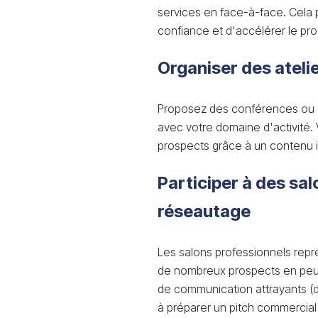
services en face-à-face. Cela p
confiance et d'accélérer le pr
Organiser des ateli
Proposez des conférences ou a
avec votre domaine d'activité. V
prospects grâce à un contenu in
Participer à des sa
réseautage
Les salons professionnels rep
de nombreux prospects en peu
de communication attrayants (dép
à préparer un pitch commercial