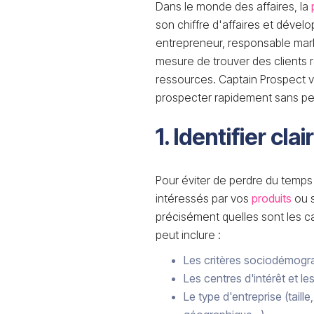
Dans le monde des affaires, la
son chiffre d'affaires et dével
entrepreneur, responsable mar
mesure de trouver des clients 
ressources. Captain Prospect 
prospecter rapidement sans pe
1. Identifier cl
Pour éviter de perdre du temps 
intéressés par vos
produits
ou s
précisément quelles sont les car
peut inclure :
Les critères sociodémogra
Les centres d'intérêt et 
Le type d'entreprise (taille