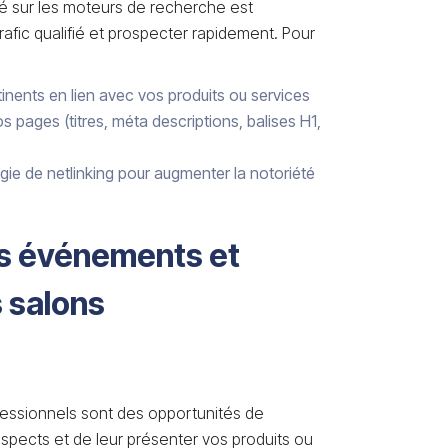
cé sur les moteurs de recherche est
rafic qualifié et prospecter rapidement. Pour
inents en lien avec vos produits ou services
s pages (titres, méta descriptions, balises H1,
gie de netlinking pour augmenter la notoriété
es événements et
s salons
essionnels sont des opportunités de
spects et de leur présenter vos produits ou