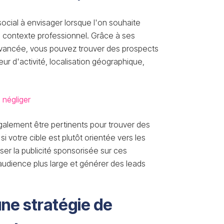
social à envisager lorsque l'on souhaite
 contexte professionnel. Grâce à ses
avancée, vous pouvez trouver des prospects
ur d'activité, localisation géographique,
 négliger
alement être pertinents pour trouver des
i votre cible est plutôt orientée vers les
liser la publicité sponsorisée sur ces
udience plus large et générer des leads
ne stratégie de