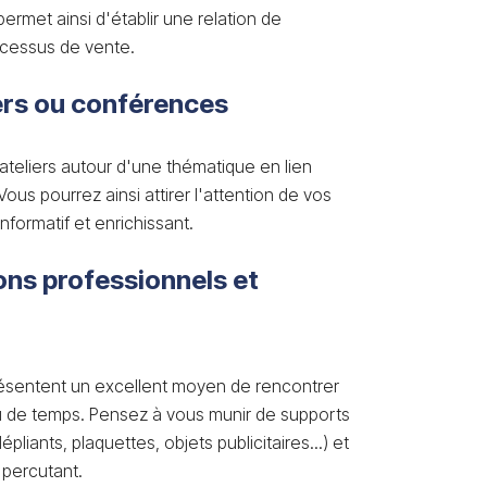
ermet ainsi d'établir une relation de
ocessus de vente.
ers ou conférences
teliers autour d'une thématique en lien
ous pourrez ainsi attirer l'attention de vos
formatif et enrichissant.
lons professionnels et
résentent un excellent moyen de rencontrer
 de temps. Pensez à vous munir de supports
liants, plaquettes, objets publicitaires...) et
 percutant.