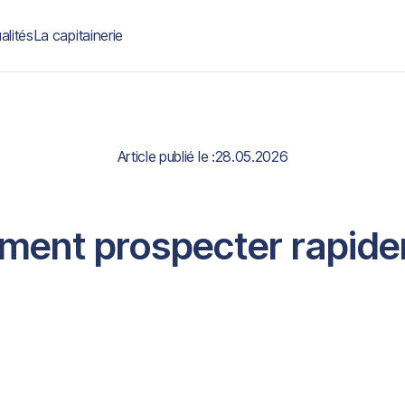
alités
La capitainerie
Article publié le :
28.05.2026
ent prospecter rapid