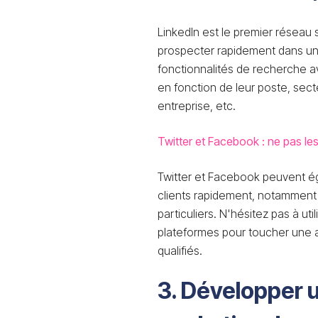
LinkedIn est le premier réseau 
prospecter rapidement dans un
fonctionnalités de recherche 
en fonction de leur poste, secte
entreprise, etc.
Twitter et Facebook : ne pas les
Twitter et Facebook peuvent ég
clients rapidement, notamment s
particuliers. N'hésitez pas à uti
plateformes pour toucher une a
qualifiés.
3. Développer u