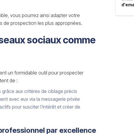
d'ema
cible, vous pourrez ainsi adapter votre
s de prospection les plus appropriées.
 réseaux sociaux comme
nt un formidable outil pour prospecter
tent de :
grâce aux critères de ciblage précis
ment avec eux via la messagerie privée
ctifs pour susciter l'intérêt et créer de
 professionnel par excellence