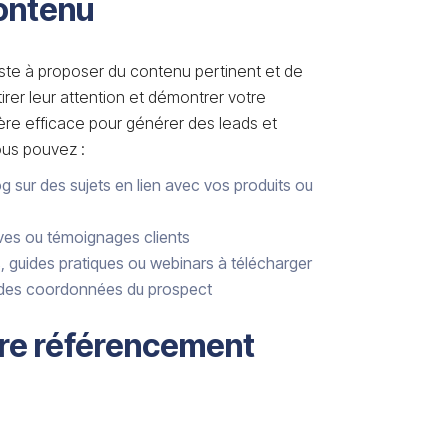
ontenu
ste à proposer du contenu pertinent et de
irer leur attention et démontrer votre
re efficace pour générer des leads et
Vous pouvez :
og sur des sujets en lien avec vos produits ou
ives ou témoignages clients
, guides pratiques ou webinars à télécharger
 des coordonnées du prospect
otre référencement