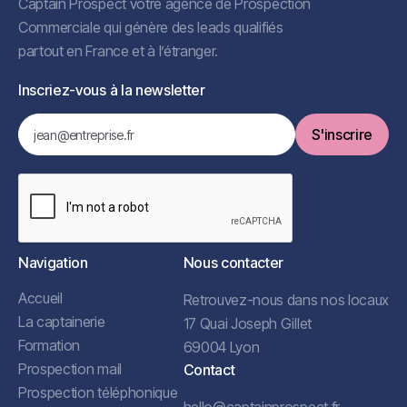
Captain Prospect votre agence de Prospection
Commerciale qui génère des leads qualifiés
partout en France et à l’étranger.
Inscriez-vous à la newsletter
Navigation
Nous contacter
Accueil
Retrouvez-nous dans nos locaux
La captainerie
17 Quai Joseph Gillet
Formation
69004 Lyon
Prospection mail
Contact
Prospection téléphonique