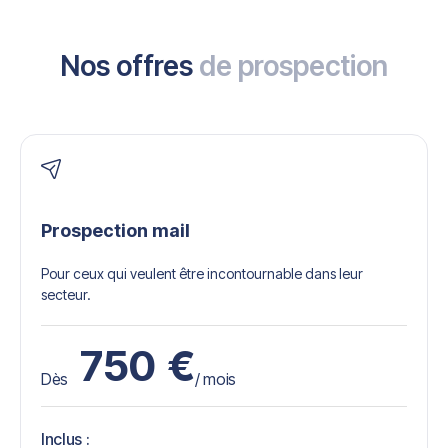
Nos offres
de prospection
Prospection mail
Pour ceux qui veulent être incontournable dans leur
secteur.
750
€
Dès
/ mois
Inclus :