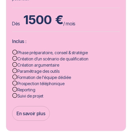
1500
€
Dès
/ mois
Inclus :
Phase préparatoire, conseil & stratégie
Création d’un scénario de qualification
Création argumentaire
Paramétrage des outils
Formation de l'équipe dédiée
Prospection téléphonique
Reporting
Suivi de projet
En savoir plus
Get Started