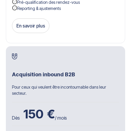
Pré-qualification des rendez-vous
Reporting & ajustements
En savoir plus
Get Started
Acquisition inbound B2B
Pour ceux qui veulent être incontournable dans leur
secteur.
150
€
Dès
/ mois