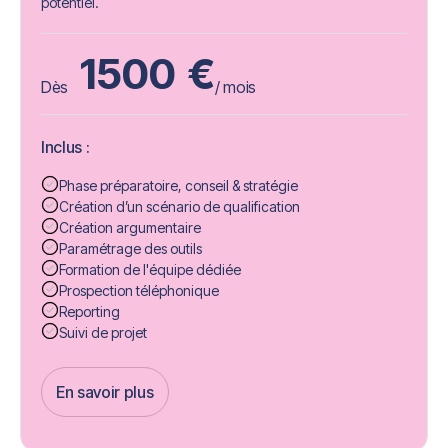
potentiel.
1500
€
Dès
/ mois
Inclus :
Phase préparatoire, conseil & stratégie
Création d’un scénario de qualification
Création argumentaire
Paramétrage des outils
Formation de l'équipe dédiée
Prospection téléphonique
Reporting
Suivi de projet
En savoir plus
Get Started