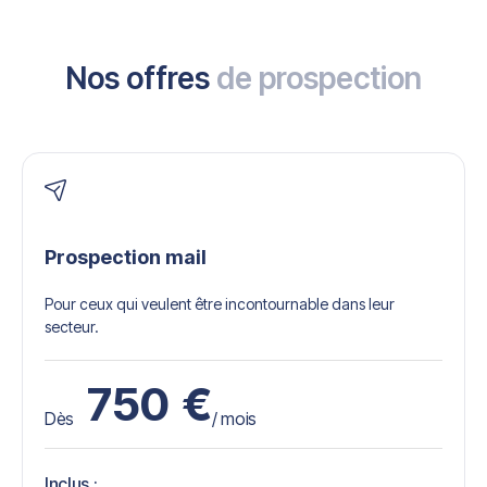
Nos offres
de prospection
Prospection mail
Pour ceux qui veulent être incontournable dans leur
secteur.
750
€
Dès
/ mois
Inclus :