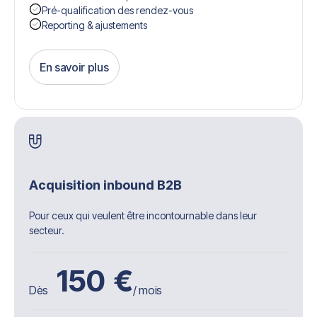
Pré-qualification des rendez-vous
Reporting & ajustements
En savoir plus
Get Started
Acquisition inbound B2B
Pour ceux qui veulent être incontournable dans leur
secteur.
150
€
Dès
/ mois