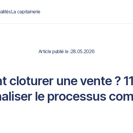
alités
La capitainerie
Article publié le :
28.05.2026
cloturer une vente ? 1
naliser le processus co