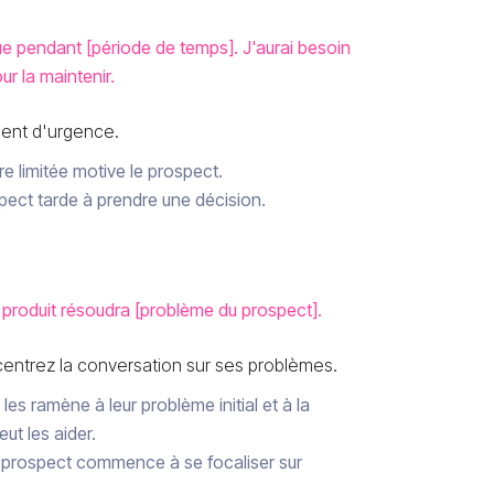
que pendant [période de temps]. J'aurai besoin
ur la maintenir.
ent d'urgence.
re limitée motive le prospect.
pect tarde à prendre une décision.
produit résoudra [problème du prospect].
centrez la conversation sur ses problèmes.
les ramène à leur problème initial et à la
ut les aider.
 prospect commence à se focaliser sur