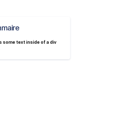
maire
s some text inside of a div
.