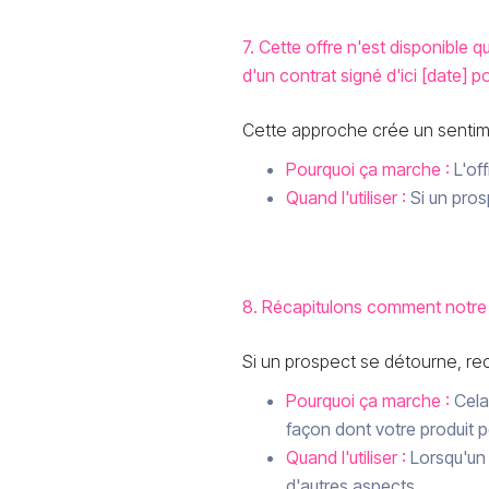
7. Cette offre n'est disponible 
d'un contrat signé d'ici [date] po
Cette approche crée un sentim
Pourquoi ça marche :
L'off
Quand l'utiliser :
Si un pros
8. Récapitulons comment notre 
Si un prospect se détourne, re
Pourquoi ça marche :
Cela 
façon dont votre produit pe
Quand l'utiliser :
Lorsqu'un
d'autres aspects.