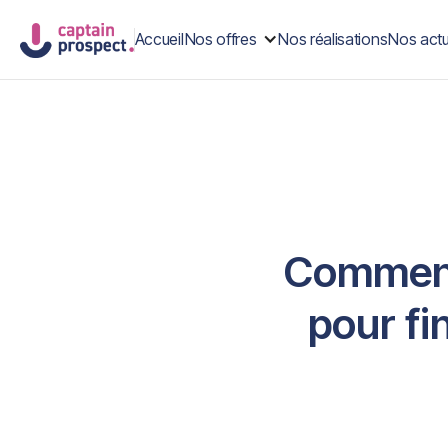
Accueil
Nos offres
Nos réalisations
Nos actu
Comment 
pour fi