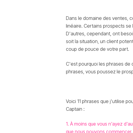
Dans le domaine des ventes, c
linéaire. Certains prospects 
D'autres, cependant, ont besoi
soit la situation, un client pot
coup de pouce de votre part.
C'est pourquoi les phrases de 
phrases, vous poussez le prosp
Voici 11 phrases que j'utilise 
Captain :
1. À moins que vous n'ayez d'au
que nous pouvons commencer.