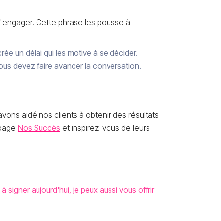
s'engager. Cette phrase les pousse à
crée un délai qui les motive à se décider.
us devez faire avancer la conversation.
ons aidé nos clients à obtenir des résultats
 page
Nos Succès
et inspirez-vous de leurs
 signer aujourd'hui, je peux aussi vous offrir