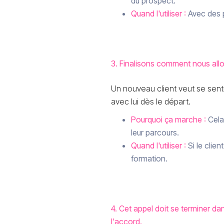
du prospect.
Quand l'utiliser :
Avec des p
3. Finalisons comment nous allo
Un nouveau client veut se sentir
avec lui dès le départ.
Pourquoi ça marche :
Cela
leur parcours.
Quand l'utiliser :
Si le clie
formation.
4. Cet appel doit se terminer da
l'accord.