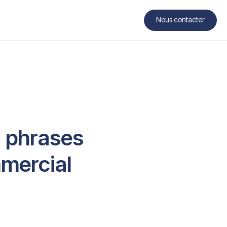
Nous contacter
Contact
1 phrases
mmercial