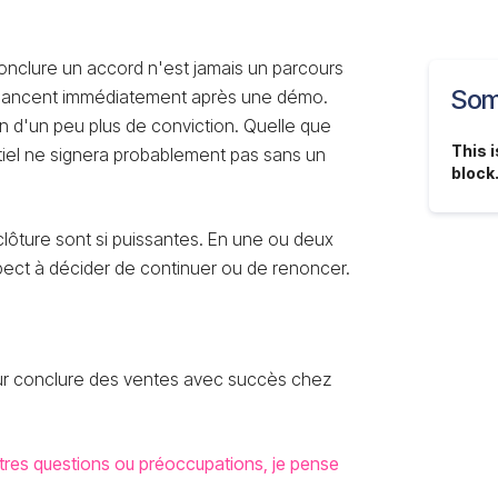
onclure un accord n'est jamais un parcours
Som
se lancent immédiatement après une démo.
n d'un peu plus de conviction. Quelle que
This i
entiel ne signera probablement pas sans un
block
clôture sont si puissantes. En une ou deux
ect à décider de continuer ou de renoncer.
pour conclure des ventes avec succès chez
tres questions ou préoccupations, je pense