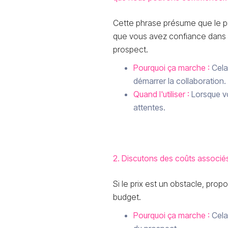
Cette phrase présume que le p
que vous avez confiance dans l
prospect.
Pourquoi ça marche :
Cela
démarrer la collaboration.
Quand l'utiliser :
Lorsque vo
attentes.
2. Discutons des coûts associés 
Si le prix est un obstacle, pro
budget.
Pourquoi ça marche :
Cela 