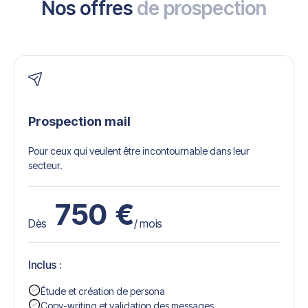
Nos offres
de prospection
Prospection mail
Pour ceux qui veulent être incontournable dans leur
secteur.
750
€
Dès
/ mois
Inclus :
Étude et création de persona
Copy-writing et validation des messages