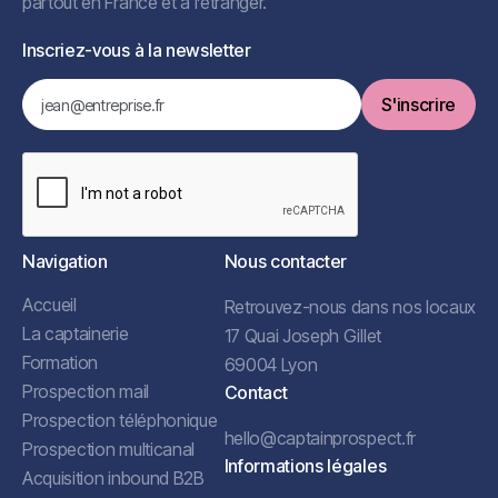
partout en France et à l’étranger.
Inscriez-vous à la newsletter
Navigation
Nous contacter
Accueil
Retrouvez-nous dans nos locaux
La captainerie
17 Quai Joseph Gillet
Formation
69004 Lyon
Prospection mail
Contact
Prospection téléphonique
hello@captainprospect.fr
Prospection multicanal
Informations légales
Acquisition inbound B2B