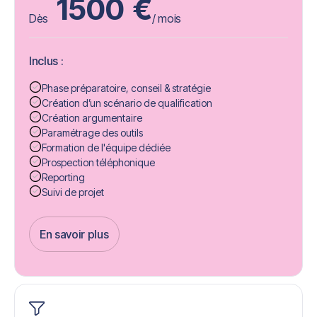
1500
€
Dès
/ mois
Inclus :
Phase préparatoire, conseil & stratégie
Création d’un scénario de qualification
Création argumentaire
Paramétrage des outils
Formation de l'équipe dédiée
Prospection téléphonique
Reporting
Suivi de projet
En savoir plus
Get Started