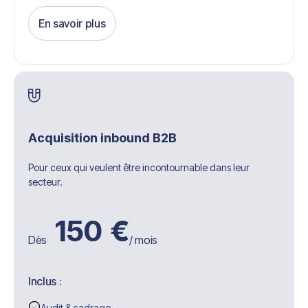
En savoir plus
Get Started
Acquisition inbound B2B
Pour ceux qui veulent être incontournable dans leur
secteur.
150
€
Dès
/ mois
Inclus :
Audit & cadrage