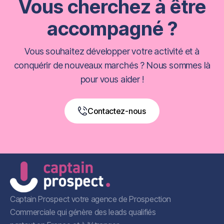
Vous cherchez à être
accompagné ?
Vous souhaitez développer votre activité et à
conquérir de nouveaux marchés ? Nous sommes là
pour vous aider !
Contactez-nous
Book a Free Call
Captain Prospect votre agence de Prospection
Commerciale qui génère des leads qualifiés