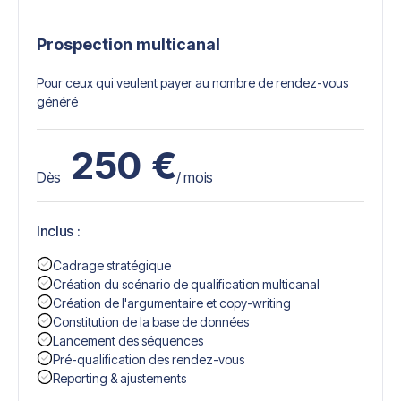
Prospection multicanal
Pour ceux qui veulent payer au nombre de rendez-vous
généré
250
€
Dès
/ mois
Inclus :
Cadrage stratégique
Création du scénario de qualification multicanal
Création de l'argumentaire et copy-writing
Constitution de la base de données
Lancement des séquences
Pré-qualification des rendez-vous
Reporting & ajustements