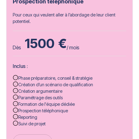
Prospection téléphonique
Pour ceux qui veulent aller à l’abordage de leur client
potentiel.
1500
€
Dès
/ mois
Inclus :
Phase préparatoire, conseil & stratégie
Création d’un scénario de qualification
Création argumentaire
Paramétrage des outils
Formation de l'équipe dédiée
Prospection téléphonique
Reporting
Suivi de projet