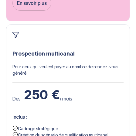
En savoir plus
Get Started
Prospection multicanal
Pour ceux qui veulent payer au nombre de rendez-vous
généré
250
€
Dès
/ mois
Inclus :
Cadrage stratégique
Création du scénario de qualification multicanal