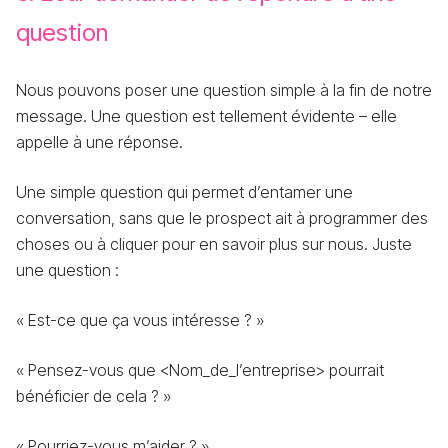
question
Nous pouvons poser une question simple à la fin de notre
message. Une question est tellement évidente – elle
appelle à une réponse.
Une simple question qui permet d’entamer une
conversation, sans que le prospect ait à programmer des
choses ou à cliquer pour en savoir plus sur nous. Juste
une question :
« Est-ce que ça vous intéresse ? »
« Pensez-vous que <Nom_de_l’entreprise> pourrait
bénéficier de cela ? »
« Pourriez-vous m’aider ? »