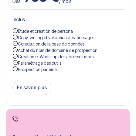
Dès
/ mois
Inclus :
Étude et création de persona
Copy-writing et validation des messages
Constitution de la base de données
Achat du nom de domaine de prospection
Création et Warm-up des adresses mails
Paramétrage des outils
Prospection par email
En savoir plus
Get Started