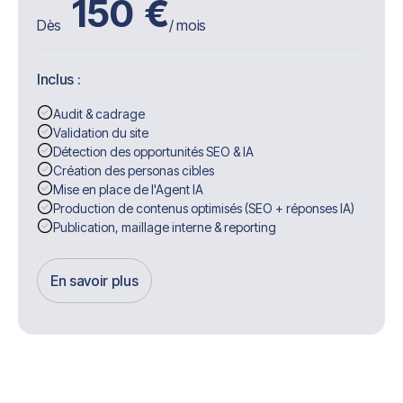
150
€
Dès
/ mois
Inclus :
Audit & cadrage
Validation du site
Détection des opportunités SEO & IA
Création des personas cibles
Mise en place de l'Agent IA
Production de contenus optimisés (SEO + réponses IA)
Publication, maillage interne & reporting
En savoir plus
Get Started